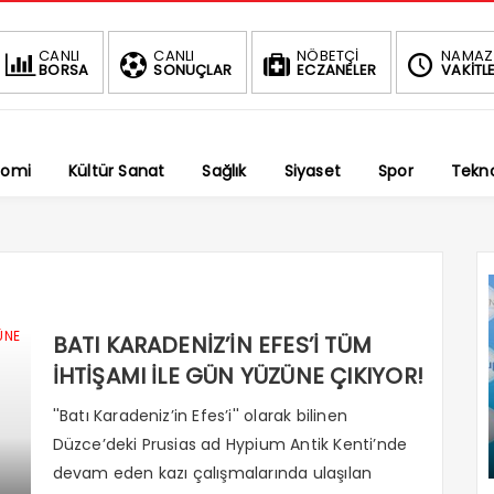
BIST
DOLAR
EURO
CANLI
CANLI
NÖBETÇİ
NAMAZ
BORSA
SONUÇLAR
ECZANELER
VAKİTLE
1.690,69
47,5845
54,9595
-0.34%
%
%
nomi
Kültür Sanat
Sağlık
Siyaset
Spor
Tekno
BATI KARADENİZ’İN EFES’İ TÜM
İHTİŞAMI İLE GÜN YÜZÜNE ÇIKIYOR!
''Batı Karadeniz’in Efes’i'' olarak bilinen
Düzce’deki Prusias ad Hypium Antik Kenti’nde
devam eden kazı çalışmalarında ulaşılan