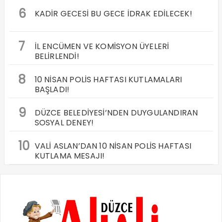
6
KADİR GECESİ BU GECE İDRAK EDİLECEK!
7
İL ENCÜMEN VE KOMİSYON ÜYELERİ
BELİRLENDİ!
8
10 NİSAN POLİS HAFTASI KUTLAMALARI
BAŞLADI!
9
DÜZCE BELEDİYESİ’NDEN DUYGULANDIRAN
SOSYAL DENEY!
10
VALİ ASLAN’DAN 10 NİSAN POLİS HAFTASI
KUTLAMA MESAJI!