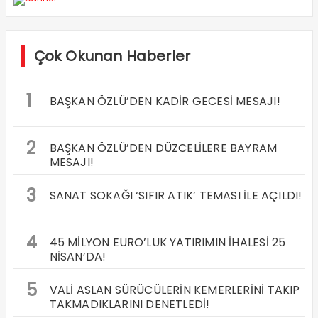
Çok Okunan Haberler
1
BAŞKAN ÖZLÜ’DEN KADİR GECESİ MESAJI!
2
BAŞKAN ÖZLÜ’DEN DÜZCELİLERE BAYRAM
MESAJI!
3
SANAT SOKAĞI ‘SIFIR ATIK’ TEMASI İLE AÇILDI!
4
45 MİLYON EURO’LUK YATIRIMIN İHALESİ 25
NİSAN’DA!
5
VALİ ASLAN SÜRÜCÜLERİN KEMERLERİNİ TAKIP
TAKMADIKLARINI DENETLEDİ!