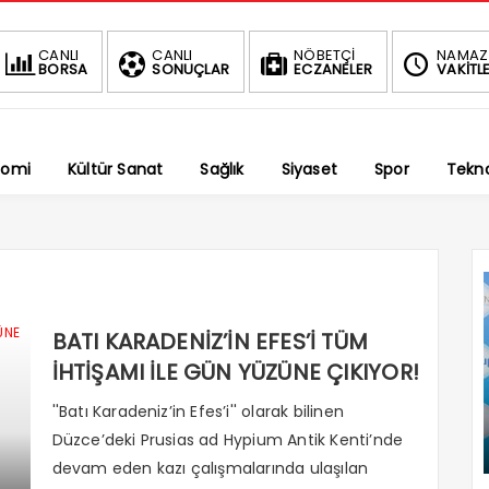
BIST
DOLAR
EURO
CANLI
CANLI
NÖBETÇİ
NAMAZ
BORSA
SONUÇLAR
ECZANELER
VAKİTLE
1.690,69
47,5916
54,7938
-0.34%
%
%
nomi
Kültür Sanat
Sağlık
Siyaset
Spor
Tekno
BATI KARADENİZ’İN EFES’İ TÜM
İHTİŞAMI İLE GÜN YÜZÜNE ÇIKIYOR!
''Batı Karadeniz’in Efes’i'' olarak bilinen
Düzce’deki Prusias ad Hypium Antik Kenti’nde
devam eden kazı çalışmalarında ulaşılan