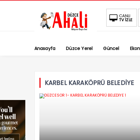
CANLI
TV İZLE
Anasayfa
Düzce Yerel
Güncel
Eko
KARBEL KARAKÖPRÜ BELEDİYE