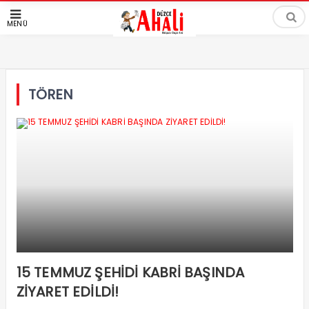
MENÜ
TÖREN
15 TEMMUZ ŞEHİDİ KABRİ BAŞINDA
ZİYARET EDİLDİ!