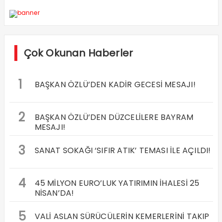
Çok Okunan Haberler
1
BAŞKAN ÖZLÜ’DEN KADİR GECESİ MESAJI!
2
BAŞKAN ÖZLÜ’DEN DÜZCELİLERE BAYRAM
MESAJI!
3
SANAT SOKAĞI ‘SIFIR ATIK’ TEMASI İLE AÇILDI!
4
45 MİLYON EURO’LUK YATIRIMIN İHALESİ 25
NİSAN’DA!
5
VALİ ASLAN SÜRÜCÜLERİN KEMERLERİNİ TAKIP