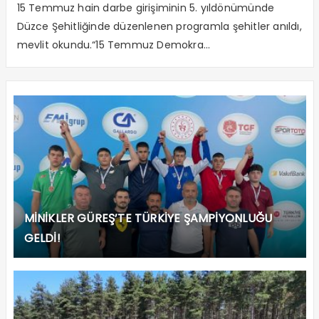
15 Temmuz hain darbe girişiminin 5. yıldönümünde
Düzce Şehitliğinde düzenlenen programla şehitler anıldı,
mevlit okundu.“15 Temmuz Demokra...
MİNİKLER GÜREŞ’TE TÜRKİYE ŞAMPİYONLUĞU
GELDİ!