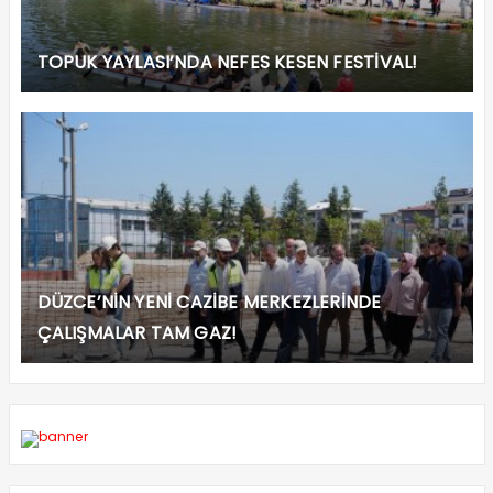
TOPUK YAYLASI’NDA NEFES KESEN FESTİVAL!
DÜZCE’NİN YENİ CAZİBE MERKEZLERİNDE
ÇALIŞMALAR TAM GAZ!