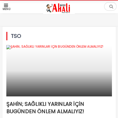
MENÜ
TSO
ŞAHİN; SAĞLIKLI YARINLAR İÇİN
BUGÜNDEN ÖNLEM ALMALIYIZ!