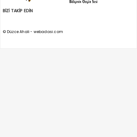
BİZİ TAKİP EDİN
© Düzce Ahali - webadasi.com