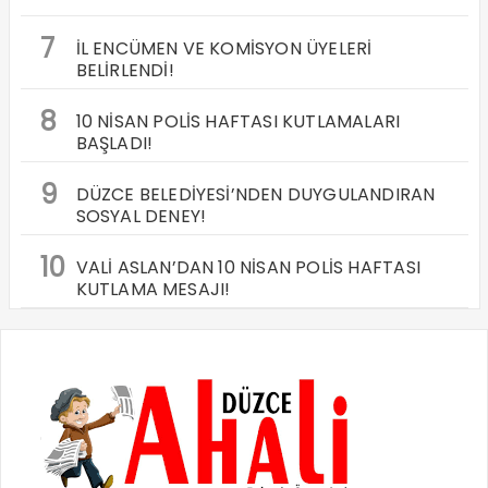
7
İL ENCÜMEN VE KOMİSYON ÜYELERİ
BELİRLENDİ!
8
10 NİSAN POLİS HAFTASI KUTLAMALARI
BAŞLADI!
9
DÜZCE BELEDİYESİ’NDEN DUYGULANDIRAN
SOSYAL DENEY!
10
VALİ ASLAN’DAN 10 NİSAN POLİS HAFTASI
KUTLAMA MESAJI!