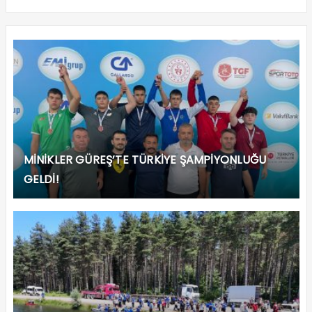
MİNİKLER GÜREŞ’TE TÜRKİYE ŞAMPİYONLUĞU
GELDİ!