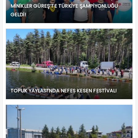
MİNİKLER GÜREŞ’TE TÜRKİYE ŞAMPİYONLUĞU
GELDİ!
TOPUK YAYLASI’NDA NEFES KESEN FESTİVAL!