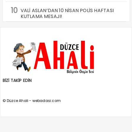
10
VALİ ASLAN’DAN 10 NİSAN POLİS HAFTASI
KUTLAMA MESAJI!
BİZİ TAKİP EDİN
© Düzce Ahali - webadasi.com