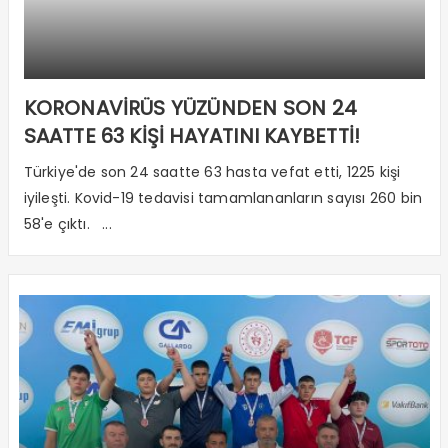
KORONAVİRÜS YÜZÜNDEN SON 24
SAATTE 63 KİŞİ HAYATINI KAYBETTİ!
Türkiye'de son 24 saatte 63 hasta vefat etti, 1225 kişi
iyileşti. Kovid-19 tedavisi tamamlananların sayısı 260 bin
58'e çıktı. ...