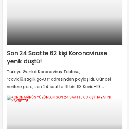
Son 24 Saatte 62 kişi Koronavirüse
yenik düştü!
Türkiye Günlük Koronavirüs Tablosu,
“covid19.saglik.gov.tr” adresinden paylaşıldı. Güncel
verilere göre, son 24 saatte 111 bin 113 Kovid-19 ...