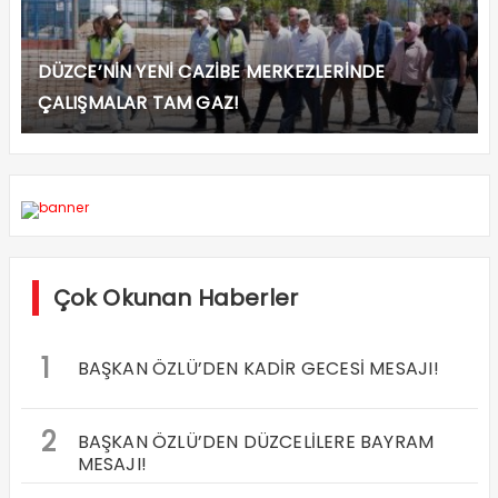
DÜZCE’NİN YENİ CAZİBE MERKEZLERİNDE
ÇALIŞMALAR TAM GAZ!
Çok Okunan Haberler
1
BAŞKAN ÖZLÜ’DEN KADİR GECESİ MESAJI!
2
BAŞKAN ÖZLÜ’DEN DÜZCELİLERE BAYRAM
MESAJI!