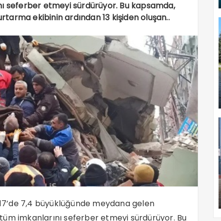
nı seferber etmeyi sürdürüyor. Bu kapsamda,
tarma ekibinin ardından 13 kişiden oluşan..
17’de 7,4 büyüklüğünde meydana gelen
tüm imkanlarını seferber etmeyi sürdürüyor. Bu