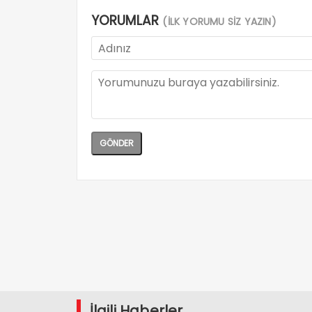
YORUMLAR
(İLK YORUMU SİZ YAZIN)
İlgili Haberler