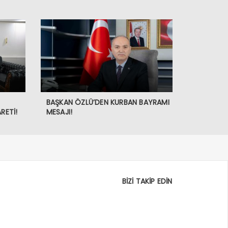
BAŞKAN ÖZLÜ’DEN KURBAN BAYRAMI
RETİ!
MESAJI!
BİZİ TAKİP EDİN