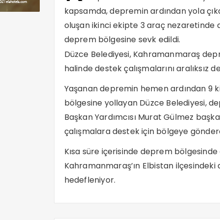
kapsamda, depremin ardından yola çıka
oluşan ikinci ekipte 3 araç nezaretinde
deprem bölgesine sevk edildi.
Düzce Belediyesi, Kahramanmaraş depre
halinde destek çalışmalarını aralıksız d
Yaşanan depremin hemen ardından 9 ki
bölgesine yollayan Düzce Belediyesi, d
Başkan Yardımcısı Murat Gülmez başkanlığ
çalışmalara destek için bölgeye gönderd
Kısa süre içerisinde deprem bölgesinde 
Kahramanmaraş’ın Elbistan ilçesindeki 
hedefleniyor.