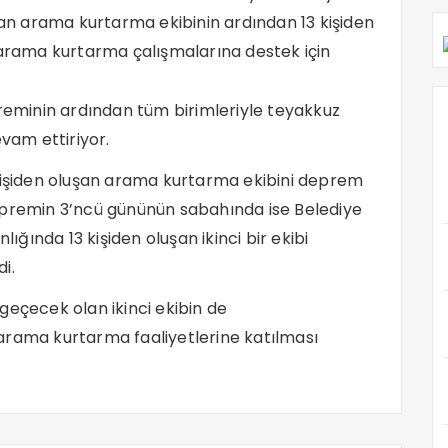
n arama kurtarma ekibinin ardından 13 kişiden
 arama kurtarma çalışmalarına destek için
minin ardından tüm birimleriyle teyakkuz
evam ettiriyor.
şiden oluşan arama kurtarma ekibini deprem
epremin 3’ncü gününün sabahında ise Belediye
ında 13 kişiden oluşan ikinci bir ekibi
i.
geçecek olan ikinci ekibin de
arama kurtarma faaliyetlerine katılması