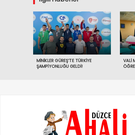
MİNİKLER GÜREŞ’TE TÜRKİYE
VALİ
ŞAMPİYONLUĞU GELDİ!
ÖĞREN