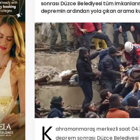
sonrası Düzce Belediyesi tüm imkanları
depremin ardından yola çıkan arama kur
K
ahramanmaraş merkezli saat 04.
deprem sonrası Düzce Belediyesi 