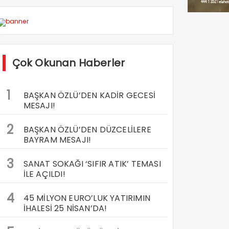
Çok Okunan Haberler
1
BAŞKAN ÖZLÜ’DEN KADİR GECESİ
MESAJI!
2
BAŞKAN ÖZLÜ’DEN DÜZCELİLERE
BAYRAM MESAJI!
3
SANAT SOKAĞI ‘SIFIR ATIK’ TEMASI
İLE AÇILDI!
4
45 MİLYON EURO’LUK YATIRIMIN
İHALESİ 25 NİSAN’DA!