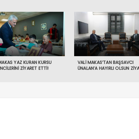
 MAKAS YAZ KURAN KURSU
VALİ MAKAS’TAN BAŞSAVCI
CİLERİNİ ZİYARET ETTİ!
ÜNALAN’A HAYIRLI OLSUN ZİYA