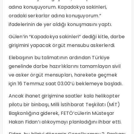
adına konuşuyorum. Kapadokya sakinleri,
oradaki serkarlar adına konuşuyorum.”
ifadelerinin de yer aldığı konuşmasını yaptı.
Gülen’in “Kapadokya sakinleri” dediği kitle, darbe
girişimini yapacak örgüt mensubu askerlerdi.
Elebaşının bu talimatının ardından Türkiye
genelinde darbe hazırlıklarını tamamlayan sivil
ve asker örgüt mensupları, harekete geçmek
için 16 Temmuz saat 03.00’ü beklemeye başladı.
Ancak ihanet girişimine saatler kala helikopter
pilotu bir binbaşı, Milli İstihbarat Teşkilatı (MİT)
Başkanlığına giderek, FETÖ’cülerin Müsteşar
Hakan Fidan’ı alıkoymayı planladığını ihbar etti.