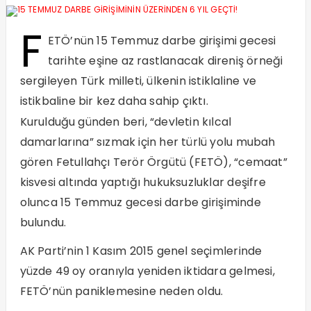
F
ETÖ’nün 15 Temmuz darbe girişimi gecesi
tarihte eşine az rastlanacak direniş örneği
sergileyen Türk milleti, ülkenin istiklaline ve
istikbaline bir kez daha sahip çıktı.
Kurulduğu günden beri, “devletin kılcal
damarlarına” sızmak için her türlü yolu mubah
gören Fetullahçı Terör Örgütü (FETÖ), “cemaat”
kisvesi altında yaptığı hukuksuzluklar deşifre
olunca 15 Temmuz gecesi darbe girişiminde
bulundu.
AK Parti’nin 1 Kasım 2015 genel seçimlerinde
yüzde 49 oy oranıyla yeniden iktidara gelmesi,
FETÖ’nün paniklemesine neden oldu.