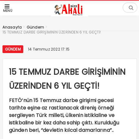
MENÜ
>
>
Anasayfa
Gündem
15 TEMMUZ DARBE GİRİŞİMİNİN ÜZERİNDEN 6 YIL GEÇTİ!
GÜNDEM
14 Temmuz 2022 17:15
15 TEMMUZ DARBE GİRİŞİMİNİN
ÜZERİNDEN 6 YIL GEÇTİ!
FETÖ’nün 15 Temmuz darbe girişimi gecesi
tarihte eşine az rastlanacak direniş örneği
sergileyen Türk milleti, ülkenin istiklaline ve
istikbaline bir kez daha sahip çıktı. Kurulduğu
günden beri, “devletin kılcal damarlarına”..