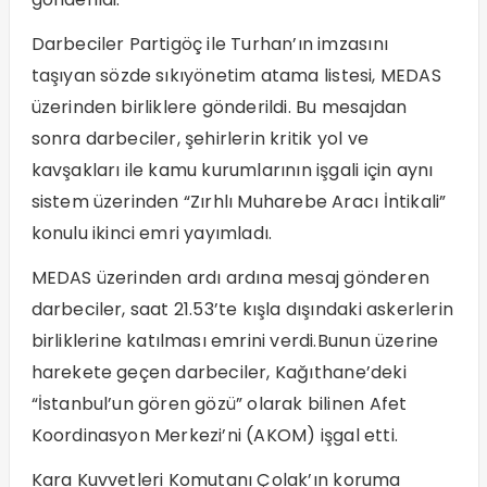
Darbeciler Partigöç ile Turhan’ın imzasını
taşıyan sözde sıkıyönetim atama listesi, MEDAS
üzerinden birliklere gönderildi. Bu mesajdan
sonra darbeciler, şehirlerin kritik yol ve
kavşakları ile kamu kurumlarının işgali için aynı
sistem üzerinden “Zırhlı Muharebe Aracı İntikali”
konulu ikinci emri yayımladı.
MEDAS üzerinden ardı ardına mesaj gönderen
darbeciler, saat 21.53’te kışla dışındaki askerlerin
birliklerine katılması emrini verdi.Bunun üzerine
harekete geçen darbeciler, Kağıthane’deki
“İstanbul’un gören gözü” olarak bilinen Afet
Koordinasyon Merkezi’ni (AKOM) işgal etti.
Kara Kuvvetleri Komutanı Çolak’ın koruma