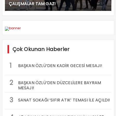
ÇALIŞMALAR TAM GAZ!
Çok Okunan Haberler
1
BAŞKAN ÖZLÜ’DEN KADİR GECESİ MESAJI!
2
BAŞKAN ÖZLÜ’DEN DÜZCELİLERE BAYRAM
MESAJI!
3
SANAT SOKAĞI ‘SIFIR ATIK’ TEMASI İLE AÇILDI!