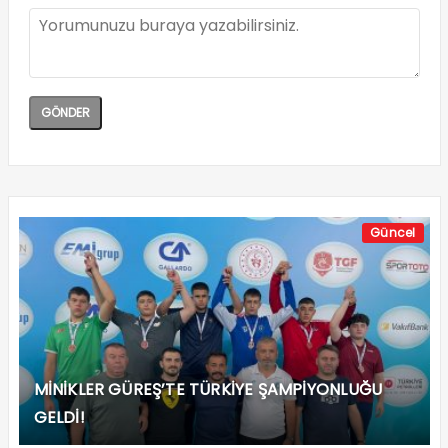
Güncel
MİNİKLER GÜREŞ’TE TÜRKİYE ŞAMPİYONLUĞU
GELDİ!