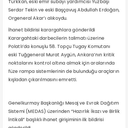
Türkkan, eski emir subayı yardımcısı Yüzbaşı
Serdar Tekin ve eski Başçavuş Abdullah Erdoğan,
Orgeneral Akar’ı alıkoydu.
İhanet bildirisi karargahlara gönderildi
Karargahtaki darbecilerin talimatı üzerine
Polatlı’da konuşlu 58. Topçu Tugay Komutanı
eski Tuğgeneral Murat Aygün, Ankara’nın kritik
noktalarını kontrol altına almak için aralarında
füze rampa sistemlerinin de bulunduğu araçların
kışladan çıkarılmasını emretti.
Genelkurmay Başkanlığı Mesaj ve Evrak Dağıtım
Sistemi (MEDAS) üzerinden “Hazırlık İkazı ve Birlik
İntikali” başlıklı ihanet girişiminin ilk bildirisi
gönderildi.