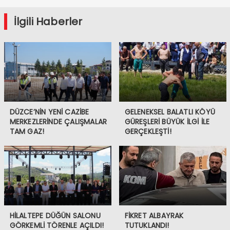
İlgili Haberler
DÜZCE’NİN YENİ CAZİBE
GELENEKSEL BALATLI KÖYÜ
MERKEZLERİNDE ÇALIŞMALAR
GÜREŞLERİ BÜYÜK İLGİ İLE
TAM GAZ!
GERÇEKLEŞTİ!
HİLALTEPE DÜĞÜN SALONU
FİKRET ALBAYRAK
GÖRKEMLİ TÖRENLE AÇILDI!
TUTUKLANDI!