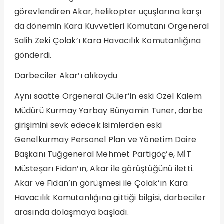
görevlendiren Akar, helikopter uçuşlarına karşı
da dönemin Kara Kuvvetleri Komutanı Orgeneral
Salih Zeki Çolak’ı Kara Havacılık Komutanlığına
gönderdi.
Darbeciler Akar’ı alıkoydu
Aynı saatte Orgeneral Güler’in eski Özel Kalem
Müdürü Kurmay Yarbay Bünyamin Tuner, darbe
girişimini sevk edecek isimlerden eski
Genelkurmay Personel Plan ve Yönetim Daire
Başkanı Tuğgeneral Mehmet Partigöç’e, MİT
Müsteşarı Fidan’ın, Akar ile görüştüğünü iletti.
Akar ve Fidan’ın görüşmesi ile Çolak’ın Kara
Havacılık Komutanlığına gittiği bilgisi, darbeciler
arasında dolaşmaya başladı.