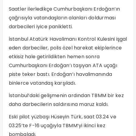
Saatler ilerledikçe Cumhurbaşkanı Erdoğan’ın
çağrısıyla vatandaşların alanları doldurması
darbecileri iyice panikletti.
İstanbul Atatürk Havalimanı Kontrol Kulesini işgal
eden darbeciler, polis özel harekat ekiplerince
etkisiz hale getirildikten hemen sonra
Cumhurbaşkanı Erdoğan’ı taşıyan ATA uçağı
piste teker bastı. Erdoğan’ı havalimanında
binlerce vatandaş karşıladı.
İstanbul’daki gelişmenin ardından TBMM bir kez
daha darbecilerin saldırısına maruz kaldı.
Eski pilot yüzbaşı Hüseyin Türk, saat 03.24 ve
03.25’te F-16 uçağıyla TBMM’yi ikinci kez
bombaladı.