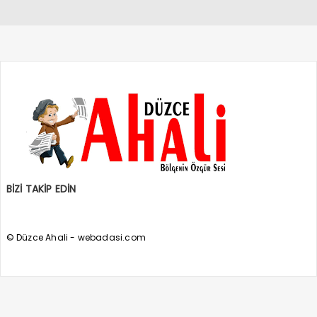
BİZİ TAKİP EDİN
© Düzce Ahali - webadasi.com