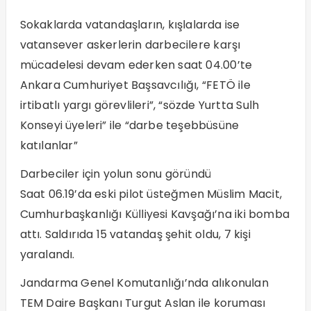
Sokaklarda vatandaşların, kışlalarda ise
vatansever askerlerin darbecilere karşı
mücadelesi devam ederken saat 04.00’te
Ankara Cumhuriyet Başsavcılığı, “FETÖ ile
irtibatlı yargı görevlileri”, “sözde Yurtta Sulh
Konseyi üyeleri” ile “darbe teşebbüsüne
katılanlar”
Darbeciler için yolun sonu göründü
Saat 06.19’da eski pilot üsteğmen Müslim Macit,
Cumhurbaşkanlığı Külliyesi Kavşağı’na iki bomba
attı. Saldırıda 15 vatandaş şehit oldu, 7 kişi
yaralandı.
Jandarma Genel Komutanlığı’nda alıkonulan
TEM Daire Başkanı Turgut Aslan ile koruması