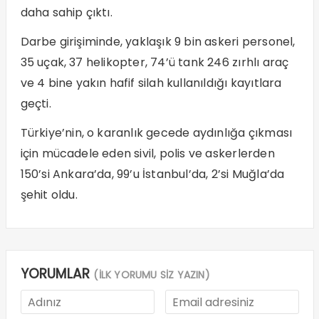
daha sahip çıktı.
Darbe girişiminde, yaklaşık 9 bin askeri personel,
35 uçak, 37 helikopter, 74’ü tank 246 zırhlı araç
ve 4 bine yakın hafif silah kullanıldığı kayıtlara
geçti.
Türkiye’nin, o karanlık gecede aydınlığa çıkması
için mücadele eden sivil, polis ve askerlerden
150’si Ankara’da, 99’u İstanbul’da, 2’si Muğla’da
şehit oldu.
YORUMLAR
(İLK YORUMU SİZ YAZIN)