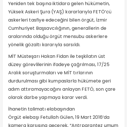
Yeniden tek başına iktidara gelen hükümetin,
Yüksek Askeri Şura (YAŞ) kararlarıyla FETÖ’cü
askerleri tasfiye edeceğini bilen örgüt, İzmir
Cumhuriyet Başsavcılığının, generallerin de
aralarında olduğu örgüt mensubu askerlere
yönelik gözaltı kararıyla sarsıldı.
MİT Müsteşarı Hakan Fidan ile teşkilatın üst
düzey görevlilerinin ifadeye çağrılması, 17/25
Aralık soruşturmaları ve MİT tırlarının
durdurulması gibi kumpaslarla hükümete geri
adım attıramayacağını anlayan FETÖ, son çare
olarak darbe yapmaya karar verdi.
İhanetin talimatı elabaşından
Örgüt elebaşı Fetullah Gülen, 19 Mart 2016’da
kamera karşısına geçerek, “Antrparantez umum