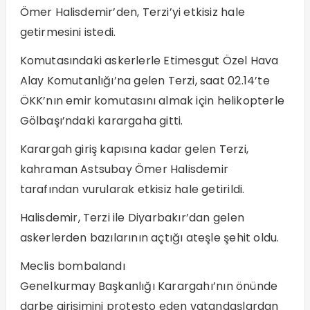
Ömer Halisdemir’den, Terzi’yi etkisiz hale
getirmesini istedi.
Komutasındaki askerlerle Etimesgut Özel Hava
Alay Komutanlığı’na gelen Terzi, saat 02.14’te
ÖKK’nın emir komutasını almak için helikopterle
Gölbaşı’ndaki karargaha gitti.
Karargah giriş kapısına kadar gelen Terzi,
kahraman Astsubay Ömer Halisdemir
tarafından vurularak etkisiz hale getirildi.
Halisdemir, Terzi ile Diyarbakır’dan gelen
askerlerden bazılarının açtığı ateşle şehit oldu.
Meclis bombalandı
Genelkurmay Başkanlığı Karargahı’nın önünde
darbe girişimini protesto eden vatandaşlardan