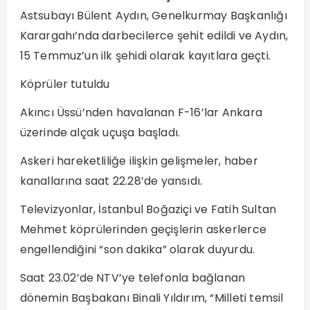
Astsubayı Bülent Aydın, Genelkurmay Başkanlığı
Karargahı’nda darbecilerce şehit edildi ve Aydın,
15 Temmuz’un ilk şehidi olarak kayıtlara geçti.
Köprüler tutuldu
Akıncı Üssü’nden havalanan F-16’lar Ankara
üzerinde alçak uçuşa başladı.
Askeri hareketliliğe ilişkin gelişmeler, haber
kanallarına saat 22.28’de yansıdı.
Televizyonlar, İstanbul Boğaziçi ve Fatih Sultan
Mehmet köprülerinden geçişlerin askerlerce
engellendiğini “son dakika” olarak duyurdu.
Saat 23.02’de NTV’ye telefonla bağlanan
dönemin Başbakanı Binali Yıldırım, “Milleti temsil