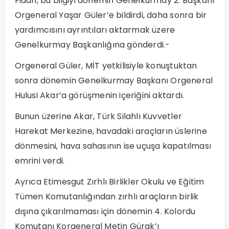
Fidan, bu bilgiyi dönemin Genelkurmay 2. Başkanı
Orgeneral Yaşar Güler’e bildirdi, daha sonra bir
yardımcısını ayrıntıları aktarmak üzere
Genelkurmay Başkanlığına gönderdi.-
Orgeneral Güler, MİT yetkilisiyle konuştuktan
sonra dönemin Genelkurmay Başkanı Orgeneral
Hulusi Akar’a görüşmenin içeriğini aktardı.
Bunun üzerine Akar, Türk Silahlı Kuvvetler
Harekat Merkezine, havadaki araçların üslerine
dönmesini, hava sahasının ise uçuşa kapatılması
emrini verdi.
Ayrıca Etimesgut Zırhlı Birlikler Okulu ve Eğitim
Tümen Komutanlığından zırhlı araçların birlik
dışına çıkarılmaması için dönemin 4. Kolordu
Komutanı Korgeneral Metin Gürak’ı