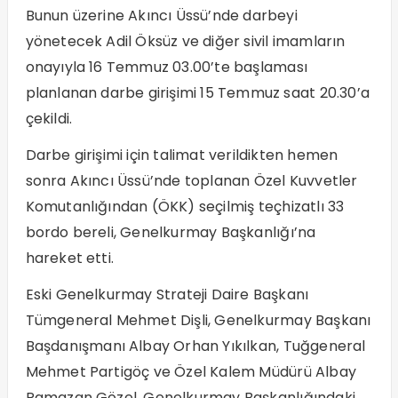
Bunun üzerine Akıncı Üssü’nde darbeyi
yönetecek Adil Öksüz ve diğer sivil imamların
onayıyla 16 Temmuz 03.00’te başlaması
planlanan darbe girişimi 15 Temmuz saat 20.30’a
çekildi.
Darbe girişimi için talimat verildikten hemen
sonra Akıncı Üssü’nde toplanan Özel Kuvvetler
Komutanlığından (ÖKK) seçilmiş teçhizatlı 33
bordo bereli, Genelkurmay Başkanlığı’na
hareket etti.
Eski Genelkurmay Strateji Daire Başkanı
Tümgeneral Mehmet Dişli, Genelkurmay Başkanı
Başdanışmanı Albay Orhan Yıkılkan, Tuğgeneral
Mehmet Partigöç ve Özel Kalem Müdürü Albay
Ramazan Gözel, Genelkurmay Başkanlığındaki