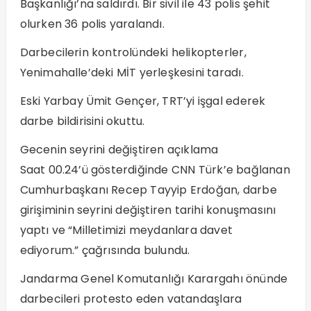
Başkanlığı’na saldırdı. Bir sivil ile 43 polis şehit
olurken 36 polis yaralandı.
Darbecilerin kontrolündeki helikopterler,
Yenimahalle’deki MİT yerleşkesini taradı.
Eski Yarbay Ümit Gençer, TRT’yi işgal ederek
darbe bildirisini okuttu.
Gecenin seyrini değiştiren açıklama
Saat 00.24’ü gösterdiğinde CNN Türk’e bağlanan
Cumhurbaşkanı Recep Tayyip Erdoğan, darbe
girişiminin seyrini değiştiren tarihi konuşmasını
yaptı ve “Milletimizi meydanlara davet
ediyorum.” çağrısında bulundu.
Jandarma Genel Komutanlığı Karargahı önünde
darbecileri protesto eden vatandaşlara