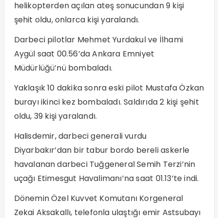
helikopterden açılan ateş sonucundan 9 kişi
şehit oldu, onlarca kişi yaralandı.
Darbeci pilotlar Mehmet Yurdakul ve İlhami
Aygül saat 00.56’da Ankara Emniyet
Müdürlüğü’nü bombaladı.
Yaklaşık 10 dakika sonra eski pilot Mustafa Özkan
burayı ikinci kez bombaladı. Saldırıda 2 kişi şehit
oldu, 39 kişi yaralandı.
Halisdemir, darbeci generali vurdu
Diyarbakır’dan bir tabur bordo bereli askerle
havalanan darbeci Tuğgeneral Semih Terzi’nin
uçağı Etimesgut Havalimanı’na saat 01.13’te indi.
Dönemin Özel Kuvvet Komutanı Korgeneral
Zekai Aksakallı, telefonla ulaştığı emir Astsubayı