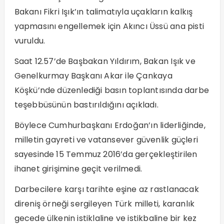
Bakanı Fikri Işık’ın talimatıyla uçakların kalkış
yapmasını engellemek için Akıncı Üssü ana pisti
vuruldu.
Saat 12.57’de Başbakan Yıldırım, Bakan Işık ve
Genelkurmay Başkanı Akar ile Çankaya
Köşkü’nde düzenlediği basın toplantısında darbe
teşebbüsünün bastırıldığını açıkladı.
Böylece Cumhurbaşkanı Erdoğan’ın liderliğinde,
milletin gayreti ve vatansever güvenlik güçleri
sayesinde 15 Temmuz 2016’da gerçekleştirilen
ihanet girişimine geçit verilmedi.
Darbecilere karşı tarihte eşine az rastlanacak
direniş örneği sergileyen Türk milleti, karanlık
gecede ülkenin istiklaline ve istikbaline bir kez