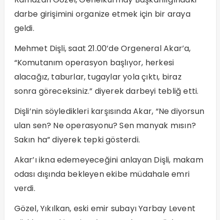
darbe girişimini organize etmek için bir araya
geldi.
Mehmet Dişli, saat 21.00’de Orgeneral Akar’a,
“Komutanım operasyon başlıyor, herkesi
alacağız, taburlar, tugaylar yola çıktı, biraz
sonra göreceksiniz.” diyerek darbeyi tebliğ etti.
Dişli’nin söyledikleri karşısında Akar, “Ne diyorsun
ulan sen? Ne operasyonu? Sen manyak mısın?
Sakın ha” diyerek tepki gösterdi.
Akar’ı ikna edemeyeceğini anlayan Dişli, makam
odası dışında bekleyen ekibe müdahale emri
verdi.
Gözel, Yıkılkan, eski emir subayı Yarbay Levent