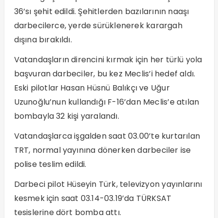
36’sı şehit edildi. Şehitlerden bazılarının naaşı
darbecilerce, yerde sürüklenerek karargah
dışına bırakıldı.
Vatandaşların direncini kırmak için her türlü yola
başvuran darbeciler, bu kez Meclis’i hedef aldı.
Eski pilotlar Hasan Hüsnü Balıkçı ve Uğur
Uzunoğlu’nun kullandığı F-16’dan Meclis’e atılan
bombayla 32 kişi yaralandı.
Vatandaşlarca işgalden saat 03.00’te kurtarılan
TRT, normal yayınına dönerken darbeciler ise
polise teslim edildi.
Darbeci pilot Hüseyin Türk, televizyon yayınlarını
kesmek için saat 03.14-03.19’da TÜRKSAT
tesislerine dört bomba attı.