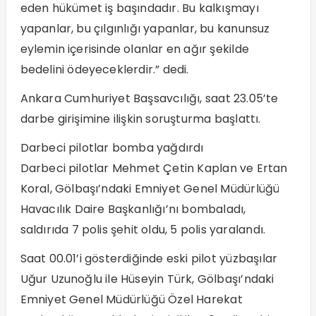
eden hükümet iş başındadır. Bu kalkışmayı
yapanlar, bu çılgınlığı yapanlar, bu kanunsuz
eylemin içerisinde olanlar en ağır şekilde
bedelini ödeyeceklerdir.” dedi.
Ankara Cumhuriyet Başsavcılığı, saat 23.05’te
darbe girişimine ilişkin soruşturma başlattı.
Darbeci pilotlar bomba yağdırdı
Darbeci pilotlar Mehmet Çetin Kaplan ve Ertan
Koral, Gölbaşı’ndaki Emniyet Genel Müdürlüğü
Havacılık Daire Başkanlığı’nı bombaladı,
saldırıda 7 polis şehit oldu, 5 polis yaralandı.
Saat 00.01’i gösterdiğinde eski pilot yüzbaşılar
Uğur Uzunoğlu ile Hüseyin Türk, Gölbaşı’ndaki
Emniyet Genel Müdürlüğü Özel Harekat