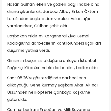
Hasan Gülhan, elleri ve gözleri bağlı halde bina
dışına çıkarılarak, darbeci Albay Erkan Öktem
tarafından başlarından vuruldu. Aslan ağır
yaralanırken, Gülhan şehit oldu.
Başbakan Yıldırım, Korgeneral Ziya Kemal
Kadıoğlu’na darbecilerin kontrolündeki uçakları
düşürme yetkisi verdi.
Girişimin başarısız olduğunu anlayan İstanbul
Boğaziçi Köprüsü’ndeki darbeciler, teslim oldu.
Saat 08.26’yı gösterdiğinde darbecilerin
alıkoyduğu Genelkurmay Başkanı Akar, Akıncı
Üssü’nden helikopterle Çankaya Köşkü’ne
götürüldü.
Cumhurbaşkanı Erdoğan ve Milli Savunma