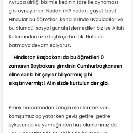
Avrupa Birliği bizimle kedinin fare ile oynaması
gibi oynuyorlar. Neden mi? nedeni gayet basit
Hindular bu öğretileri kendilerinde uyguladılar ve
bu ölümcül sosyal günahı işlemediler biz ise Allah
Kelâmından uzaklaştıkça battık. Hâlâ da
batmaya devam ediyoruz
.
Hindistan Başbakanı da bu öğretileri 0
zamanın Başbakanı şimdinin Cumhurbaşkanının
eline sanki bir şeyler biliyormuş gibi
sıkıştırıvermişti. Alın sizde kurtulun der gibi.
Emek harcamadan zengin olanlarımız var,
komşumuz aç yatarken geviş getire-getire
uykusunda ve yemeğinden haz alanlarımız da