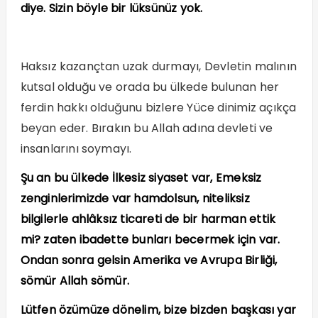
diye. Sizin böyle bir lüksünüz yok.
Haksız kazançtan uzak durmayı, Devletin malının
kutsal olduğu ve orada bu ülkede bulunan her
ferdin hakkı olduğunu bizlere Yüce dinimiz açıkça
beyan eder. Bırakın bu Allah adına devleti ve
insanlarını soymayı.
Şu an bu ülkede İlkesiz siyaset var, Emeksiz
zenginlerimizde var hamdolsun, niteliksiz
bilgilerle ahlâksız ticareti de bir harman ettik
mi? zaten ibadette bunları becermek için var.
Ondan sonra gelsin Amerika ve Avrupa Birliği,
sömür Allah sömür.
Lütfen özümüze dönelim, bize bizden başkası yar