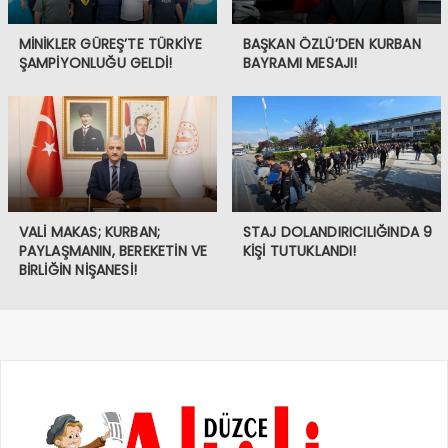
MİNİKLER GÜREŞ’TE TÜRKİYE
BAŞKAN ÖZLÜ’DEN KURBAN
ŞAMPİYONLUĞU GELDİ!
BAYRAMI MESAJI!
VALİ MAKAS; KURBAN;
STAJ DOLANDIRICILIĞINDA 9
PAYLAŞMANIN, BEREKETİN VE
KİŞİ TUTUKLANDI!
BİRLİĞİN NİŞANESİ!