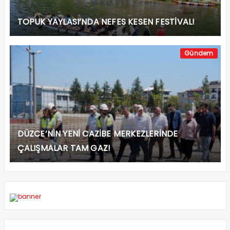
TOPUK YAYLASI’NDA NEFES KESEN FESTİVAL!
Gündem
DÜZCE’NİN YENİ CAZİBE MERKEZLERİNDE
ÇALIŞMALAR TAM GAZ!