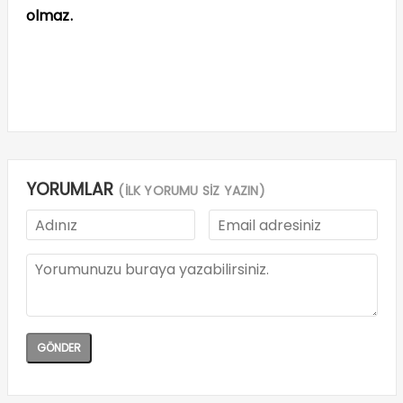
olmaz.
YORUMLAR
(İLK YORUMU SİZ YAZIN)