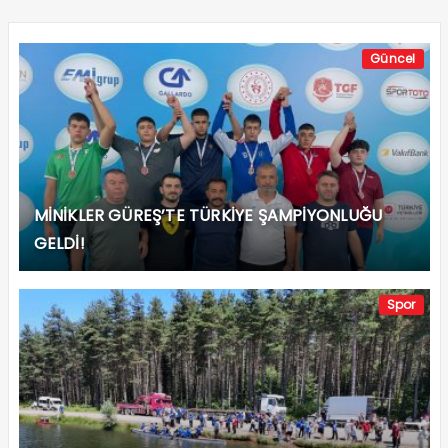
Güncel
MİNİKLER GÜREŞ’TE TÜRKİYE ŞAMPİYONLUĞU
GELDİ!
Spor