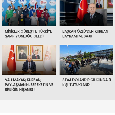
MİNİKLER GÜREŞ’TE TÜRKİYE
BAŞKAN ÖZLÜ’DEN KURBAN
ŞAMPİYONLUĞU GELDİ!
BAYRAMI MESAJI!
VALİ MAKAS; KURBAN;
STAJ DOLANDIRICILIĞINDA 9
PAYLAŞMANIN, BEREKETİN VE
KİŞİ TUTUKLANDI!
BİRLİĞİN NİŞANESİ!