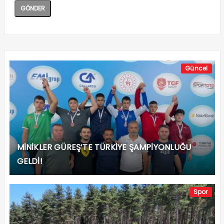
Güncel
MİNİKLER GÜREŞ’TE TÜRKİYE ŞAMPİYONLUĞU
GELDİ!
Spor