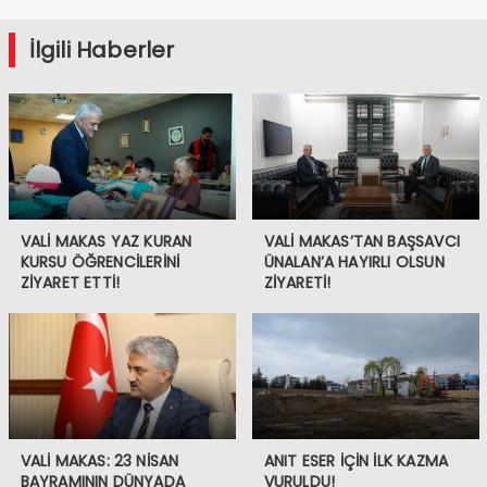
İlgili Haberler
VALİ MAKAS YAZ KURAN
VALİ MAKAS’TAN BAŞSAVCI
KURSU ÖĞRENCİLERİNİ
ÜNALAN’A HAYIRLI OLSUN
ZİYARET ETTİ!
ZİYARETİ!
VALİ MAKAS: 23 NİSAN
ANIT ESER İÇİN İLK KAZMA
BAYRAMININ DÜNYADA
VURULDU!