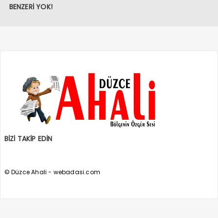
BENZERİ YOK!
BİZİ TAKİP EDİN
© Düzce Ahali - webadasi.com