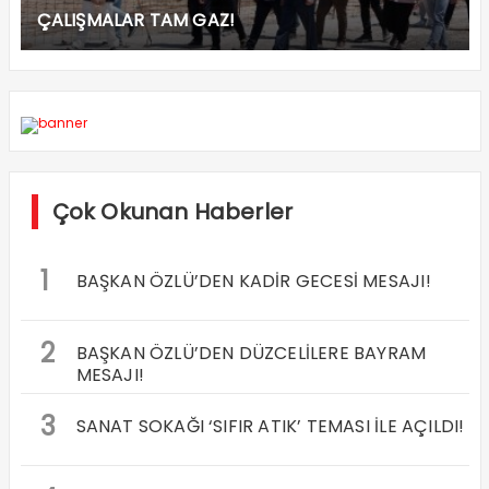
ÇALIŞMALAR TAM GAZ!
Çok Okunan Haberler
1
BAŞKAN ÖZLÜ’DEN KADİR GECESİ MESAJI!
2
BAŞKAN ÖZLÜ’DEN DÜZCELİLERE BAYRAM
MESAJI!
3
SANAT SOKAĞI ‘SIFIR ATIK’ TEMASI İLE AÇILDI!