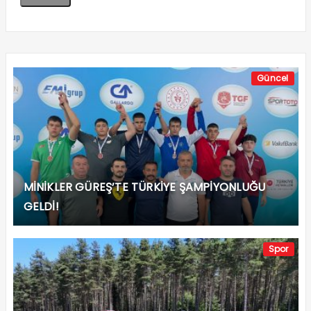
Güncel
MİNİKLER GÜREŞ’TE TÜRKİYE ŞAMPİYONLUĞU
GELDİ!
Spor