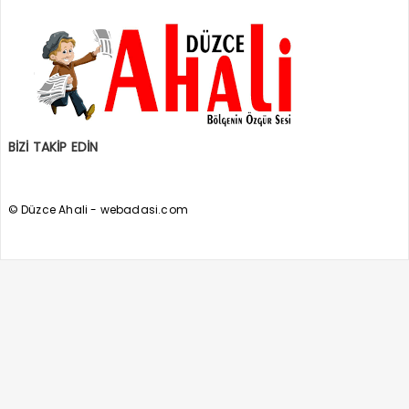
BİZİ TAKİP EDİN
© Düzce Ahali - webadasi.com