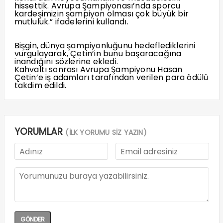
hissettik. Avrupa Şampiyonası’nda sporcu
kardeşimizin şampiyon olması çok büyük bir
mutluluk.” ifadelerini kullandı.
Bişgin, dünya şampiyonluğunu hedeflediklerini
vurgulayarak, Çetin’in bunu başaracağına
inandığını sözlerine ekledi.
Kahvaltı sonrası Avrupa Şampiyonu Hasan
Çetin’e iş adamları tarafından verilen para ödülü
takdim edildi.
YORUMLAR
(İLK YORUMU SİZ YAZIN)