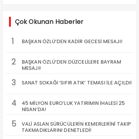
Çok Okunan Haberler
1
BAŞKAN ÖZLÜ’DEN KADİR GECESİ MESAJI!
2
BAŞKAN ÖZLÜ’DEN DÜZCELİLERE BAYRAM
MESAJI!
3
SANAT SOKAĞI ‘SIFIR ATIK’ TEMASI İLE AÇILDI!
4
45 MİLYON EURO’LUK YATIRIMIN İHALESİ 25
NİSAN’DA!
5
VALİ ASLAN SÜRÜCÜLERİN KEMERLERİNİ TAKIP
TAKMADIKLARINI DENETLEDİ!