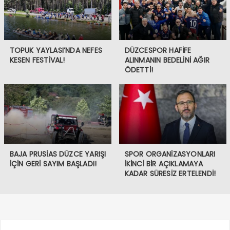
TOPUK YAYLASI’NDA NEFES
DÜZCESPOR HAFİFE
KESEN FESTİVAL!
ALINMANIN BEDELİNİ AĞIR
ÖDETTİ!
BAJA PRUSİAS DÜZCE YARIŞI
SPOR ORGANİZASYONLARI
İÇİN GERİ SAYIM BAŞLADI!
İKİNCİ BİR AÇIKLAMAYA
KADAR SÜRESİZ ERTELENDİ!