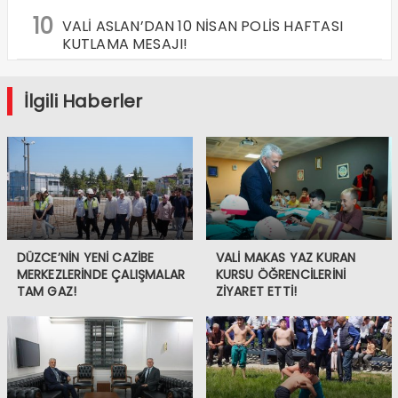
10
VALİ ASLAN’DAN 10 NİSAN POLİS HAFTASI
KUTLAMA MESAJI!
İlgili Haberler
DÜZCE’NİN YENİ CAZİBE
VALİ MAKAS YAZ KURAN
MERKEZLERİNDE ÇALIŞMALAR
KURSU ÖĞRENCİLERİNİ
TAM GAZ!
ZİYARET ETTİ!