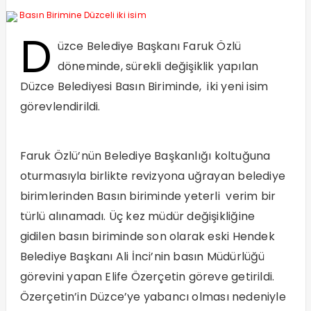
D
üzce Belediye Başkanı Faruk Özlü
döneminde, sürekli değişiklik yapılan
Düzce Belediyesi Basın Biriminde, iki yeni isim
görevlendirildi.
Faruk Özlü’nün Belediye Başkanlığı koltuğuna
oturmasıyla birlikte revizyona uğrayan belediye
birimlerinden Basın biriminde yeterli verim bir
türlü alınamadı. Üç kez müdür değişikliğine
gidilen basın biriminde son olarak eski Hendek
Belediye Başkanı Ali İnci’nin basın Müdürlüğü
görevini yapan Elife Özerçetin göreve getirildi.
Özerçetin’in Düzce’ye yabancı olması nedeniyle