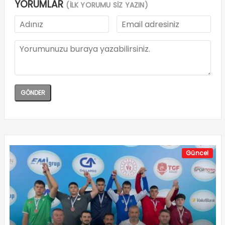
YORUMLAR
(İLK YORUMU SİZ YAZIN)
Güncel