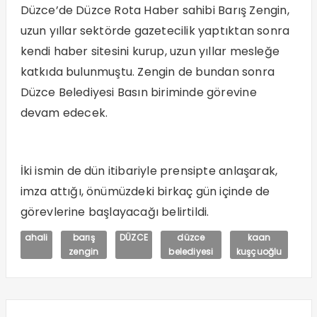
Düzce’de Düzce Rota Haber sahibi Barış Zengin,
uzun yıllar sektörde gazetecilik yaptıktan sonra
kendi haber sitesini kurup, uzun yıllar mesleğe
katkıda bulunmuştu. Zengin de bundan sonra
Düzce Belediyesi Basın biriminde görevine
devam edecek.
İki ismin de dün itibariyle prensipte anlaşarak,
imza attığı, önümüzdeki birkaç gün içinde de
görevlerine başlayacağı belirtildi.
ahali
barış
DÜZCE
düzce
kaan
zengin
belediyesi
kuşçuoğlu