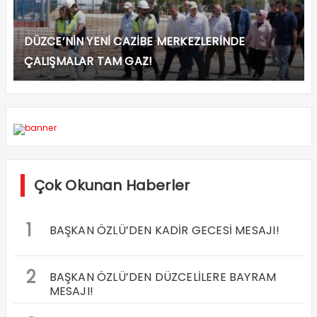
DÜZCE’NİN YENİ CAZİBE MERKEZLERİNDE
ÇALIŞMALAR TAM GAZ!
Çok Okunan Haberler
1
BAŞKAN ÖZLÜ’DEN KADİR GECESİ MESAJI!
2
BAŞKAN ÖZLÜ’DEN DÜZCELİLERE BAYRAM
MESAJI!