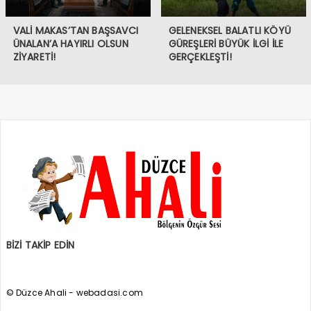
VALİ MAKAS’TAN BAŞSAVCI
GELENEKSEL BALATLI KÖYÜ
ÜNALAN’A HAYIRLI OLSUN
GÜREŞLERİ BÜYÜK İLGİ İLE
ZİYARETİ!
GERÇEKLEŞTİ!
BİZİ TAKİP EDİN
© Düzce Ahali - webadasi.com