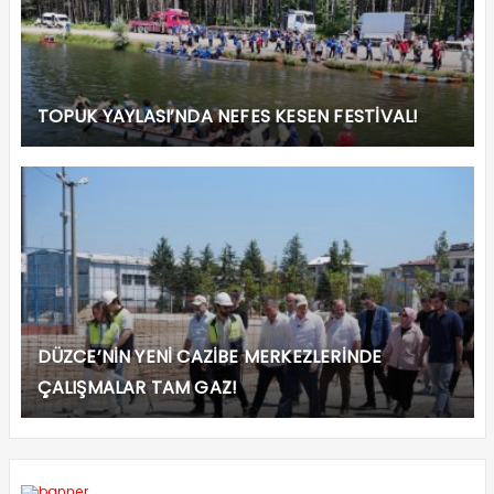
TOPUK YAYLASI’NDA NEFES KESEN FESTİVAL!
DÜZCE’NİN YENİ CAZİBE MERKEZLERİNDE
ÇALIŞMALAR TAM GAZ!