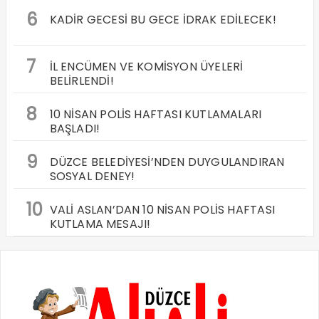
6
KADİR GECESİ BU GECE İDRAK EDİLECEK!
7
İL ENCÜMEN VE KOMİSYON ÜYELERİ
BELİRLENDİ!
8
10 NİSAN POLİS HAFTASI KUTLAMALARI
BAŞLADI!
9
DÜZCE BELEDİYESİ’NDEN DUYGULANDIRAN
SOSYAL DENEY!
10
VALİ ASLAN’DAN 10 NİSAN POLİS HAFTASI
KUTLAMA MESAJI!