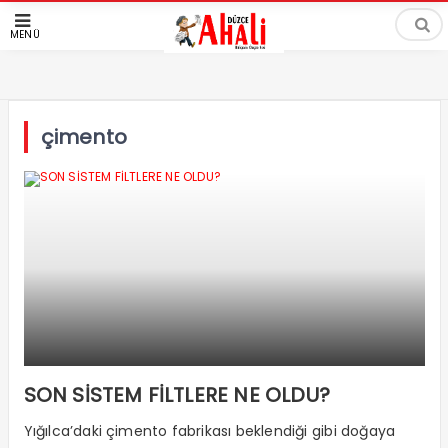
MENÜ
çimento
SON SİSTEM FİLTLERE NE OLDU?
Yığılca’daki çimento fabrikası beklendiği gibi doğaya