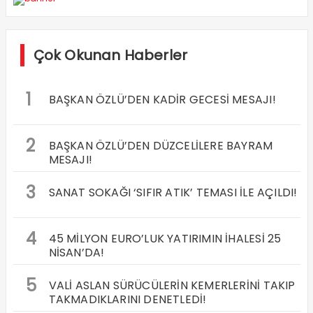
Çok Okunan Haberler
1
BAŞKAN ÖZLÜ’DEN KADİR GECESİ MESAJI!
2
BAŞKAN ÖZLÜ’DEN DÜZCELİLERE BAYRAM
MESAJI!
3
SANAT SOKAĞI ‘SIFIR ATIK’ TEMASI İLE AÇILDI!
4
45 MİLYON EURO’LUK YATIRIMIN İHALESİ 25
NİSAN’DA!
5
VALİ ASLAN SÜRÜCÜLERİN KEMERLERİNİ TAKIP
TAKMADIKLARINI DENETLEDİ!