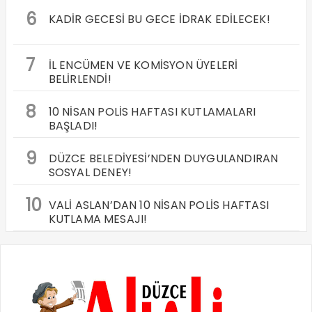
6
KADİR GECESİ BU GECE İDRAK EDİLECEK!
7
İL ENCÜMEN VE KOMİSYON ÜYELERİ
BELİRLENDİ!
8
10 NİSAN POLİS HAFTASI KUTLAMALARI
BAŞLADI!
9
DÜZCE BELEDİYESİ’NDEN DUYGULANDIRAN
SOSYAL DENEY!
10
VALİ ASLAN’DAN 10 NİSAN POLİS HAFTASI
KUTLAMA MESAJI!