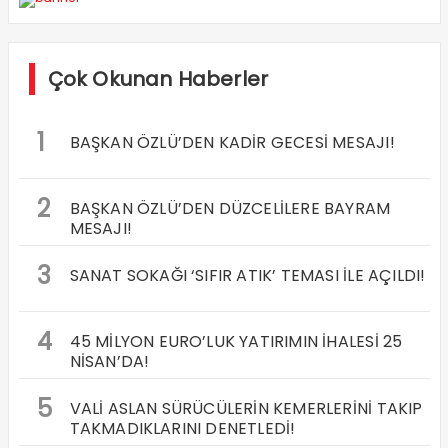
Çok Okunan Haberler
1
BAŞKAN ÖZLÜ’DEN KADİR GECESİ MESAJI!
2
BAŞKAN ÖZLÜ’DEN DÜZCELİLERE BAYRAM
MESAJI!
3
SANAT SOKAĞI ‘SIFIR ATIK’ TEMASI İLE AÇILDI!
4
45 MİLYON EURO’LUK YATIRIMIN İHALESİ 25
NİSAN’DA!
5
VALİ ASLAN SÜRÜCÜLERİN KEMERLERİNİ TAKIP
TAKMADIKLARINI DENETLEDİ!