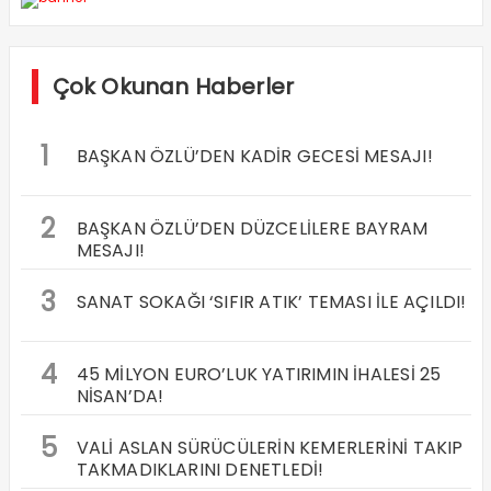
Çok Okunan Haberler
1
BAŞKAN ÖZLÜ’DEN KADİR GECESİ MESAJI!
2
BAŞKAN ÖZLÜ’DEN DÜZCELİLERE BAYRAM
MESAJI!
3
SANAT SOKAĞI ‘SIFIR ATIK’ TEMASI İLE AÇILDI!
4
45 MİLYON EURO’LUK YATIRIMIN İHALESİ 25
NİSAN’DA!
5
VALİ ASLAN SÜRÜCÜLERİN KEMERLERİNİ TAKIP
TAKMADIKLARINI DENETLEDİ!