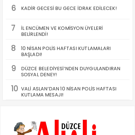
6
KADİR GECESİ BU GECE İDRAK EDİLECEK!
7
İL ENCÜMEN VE KOMİSYON ÜYELERİ
BELİRLENDİ!
8
10 NİSAN POLİS HAFTASI KUTLAMALARI
BAŞLADI!
9
DÜZCE BELEDİYESİ’NDEN DUYGULANDIRAN
SOSYAL DENEY!
10
VALİ ASLAN’DAN 10 NİSAN POLİS HAFTASI
KUTLAMA MESAJI!