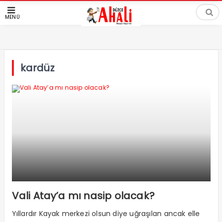
MENÜ
kardüz
Vali Atay’a mı nasip olacak?
Yıllardır Kayak merkezi olsun diye uğraşılan ancak elle