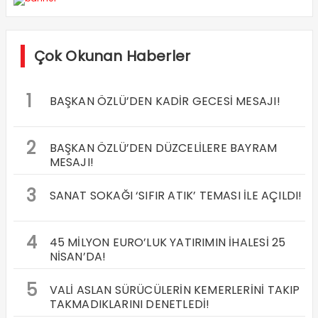
Çok Okunan Haberler
1
BAŞKAN ÖZLÜ’DEN KADİR GECESİ MESAJI!
2
BAŞKAN ÖZLÜ’DEN DÜZCELİLERE BAYRAM
MESAJI!
3
SANAT SOKAĞI ‘SIFIR ATIK’ TEMASI İLE AÇILDI!
4
45 MİLYON EURO’LUK YATIRIMIN İHALESİ 25
NİSAN’DA!
5
VALİ ASLAN SÜRÜCÜLERİN KEMERLERİNİ TAKIP
TAKMADIKLARINI DENETLEDİ!