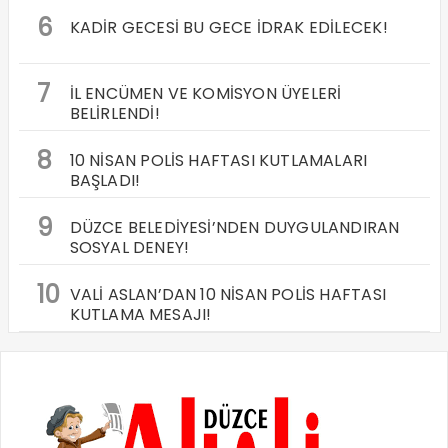
6
KADİR GECESİ BU GECE İDRAK EDİLECEK!
7
İL ENCÜMEN VE KOMİSYON ÜYELERİ
BELİRLENDİ!
8
10 NİSAN POLİS HAFTASI KUTLAMALARI
BAŞLADI!
9
DÜZCE BELEDİYESİ’NDEN DUYGULANDIRAN
SOSYAL DENEY!
10
VALİ ASLAN’DAN 10 NİSAN POLİS HAFTASI
KUTLAMA MESAJI!