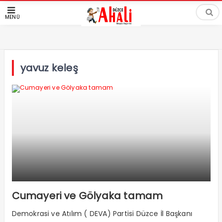
MENÜ
yavuz keleş
Cumayeri ve Gölyaka tamam
Demokrasi ve Atılım ( DEVA) Partisi Düzce İl Başkanı