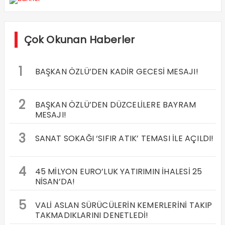
Çok Okunan Haberler
1
BAŞKAN ÖZLÜ’DEN KADİR GECESİ MESAJI!
2
BAŞKAN ÖZLÜ’DEN DÜZCELİLERE BAYRAM
MESAJI!
3
SANAT SOKAĞI ‘SIFIR ATIK’ TEMASI İLE AÇILDI!
4
45 MİLYON EURO’LUK YATIRIMIN İHALESİ 25
NİSAN’DA!
5
VALİ ASLAN SÜRÜCÜLERİN KEMERLERİNİ TAKIP
TAKMADIKLARINI DENETLEDİ!