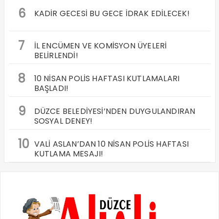
6
KADİR GECESİ BU GECE İDRAK EDİLECEK!
7
İL ENCÜMEN VE KOMİSYON ÜYELERİ
BELİRLENDİ!
8
10 NİSAN POLİS HAFTASI KUTLAMALARI
BAŞLADI!
9
DÜZCE BELEDİYESİ’NDEN DUYGULANDIRAN
SOSYAL DENEY!
10
VALİ ASLAN’DAN 10 NİSAN POLİS HAFTASI
KUTLAMA MESAJI!