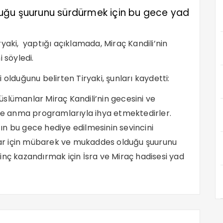
uğu şuurunu sürdürmek için bu gece yad
yaki, yaptığı açıklamada, Miraç Kandili’nin
 söyledi.
olduğunu belirten Tiryaki, şunları kaydetti:
slümanlar Miraç Kandili’nin gecesini ve
 ve anma programlarıyla ihya etmektedirler.
n bu gece hediye edilmesinin sevincini
ar için mübarek ve mukaddes olduğu şuurunu
inç kazandırmak için İsra ve Miraç hadisesi yad