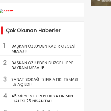
Çok Okunan Haberler
1
BAŞKAN ÖZLÜ’DEN KADİR GECESİ
MESAJI!
2
BAŞKAN ÖZLÜ’DEN DÜZCELİLERE
BAYRAM MESAJI!
3
SANAT SOKAĞI ‘SIFIR ATIK’ TEMASI
İLE AÇILDI!
4
45 MİLYON EURO’LUK YATIRIMIN
İHALESİ 25 NİSAN’DA!