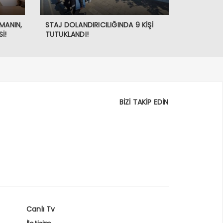
MANIN,
STAJ DOLANDIRICILIĞINDA 9 KİŞİ
İ!
TUTUKLANDI!
BİZİ TAKİP EDİN
Canlı Tv