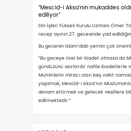
“Mescid-i Aksa’nın mukaddes old
ediliyor”
Din İşleri Yüksek Kurulu Uzmanı Ömer Tir
recep ayının 27. gecesinde yad edildiğini
Bu gecenin İslam’daki yerinin çok önemli 
“Bu geceye özel bir ibadet olmasa da Mü
gündüzünü asırlardır nafile ibadetlerle
Müminlerin miracı olan beş vakit namazı
yaşamak, Mescid-i Aksa’nın Müslümanl
devam ettirmek ve gelecek nesillere bil
edilmektedir.”