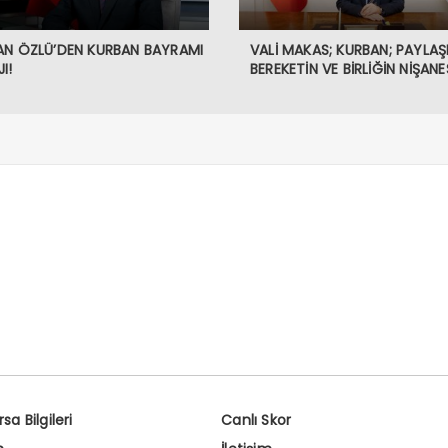
AN ÖZLÜ’DEN KURBAN BAYRAMI
VALİ MAKAS; KURBAN; PAYLAŞ
I!
BEREKETİN VE BİRLİĞİN NİŞANES
sa Bilgileri
Canlı Skor