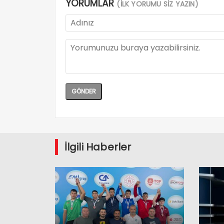
YORUMLAR
(İLK YORUMU SİZ YAZIN)
İlgili Haberler