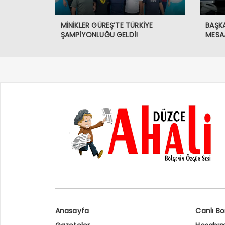
MİNİKLER GÜREŞ’TE TÜRKİYE
BAŞK
ŞAMPİYONLUĞU GELDİ!
MESAJ
Anasayfa
Canlı Bor