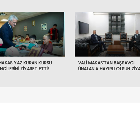
 MAKAS YAZ KURAN KURSU
VALİ MAKAS’TAN BAŞSAVCI
CİLERİNİ ZİYARET ETTİ!
ÜNALAN’A HAYIRLI OLSUN ZİYA