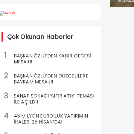
Çok Okunan Haberler
1
BAŞKAN ÖZLÜ’DEN KADİR GECESİ
MESAJI!
2
BAŞKAN ÖZLÜ’DEN DÜZCELİLERE
BAYRAM MESAJI!
3
SANAT SOKAĞI ‘SIFIR ATIK’ TEMASI
İLE AÇILDI!
4
45 MİLYON EURO’LUK YATIRIMIN
İHALESİ 25 NİSAN’DA!