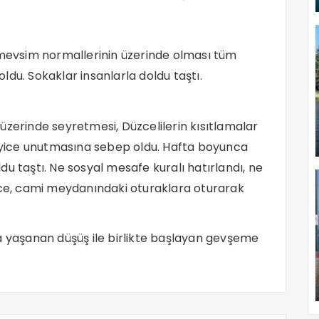
r mevsim normallerinin üzerinde olması tüm
ldu. Sokaklar insanlarla doldu taştı.
üzerinde seyretmesi, Düzcelilerin kısıtlamalar
 iyice unutmasına sebep oldu. Hafta boyunca
u taştı. Ne sosyal mesafe kuralı hatırlandı, ne
ünce, cami meydanındaki oturaklara oturarak
a yaşanan düşüş ile birlikte başlayan gevşeme