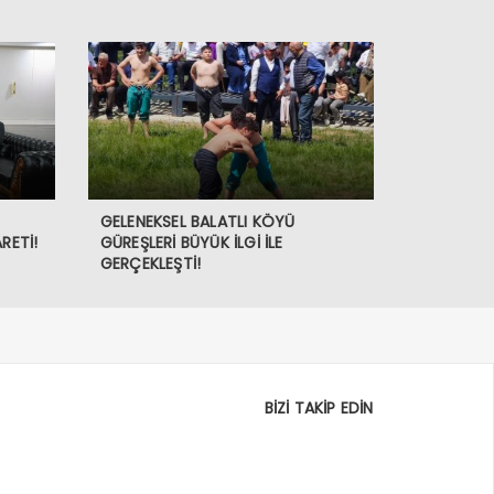
GELENEKSEL BALATLI KÖYÜ
RETİ!
GÜREŞLERİ BÜYÜK İLGİ İLE
GERÇEKLEŞTİ!
BİZİ TAKİP EDİN