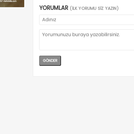
YORUMLAR
(İLK YORUMU SİZ YAZIN)