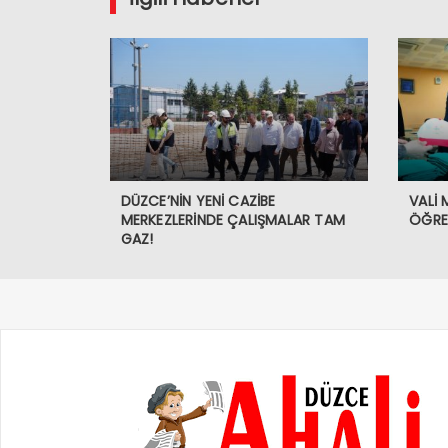
DÜZCE’NİN YENİ CAZİBE
VALİ
MERKEZLERİNDE ÇALIŞMALAR TAM
ÖĞREN
GAZ!