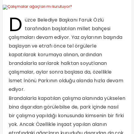
D
üzce Belediye Başkanı Faruk Özlü
tarafından başlatılan millet bahçesi
çalışmaları devam ediyor. Yaz aylarının başında
başlayan ve etrafı önce tel örgülerle
kapatılarak korumaya alınan, ardından
brandalarla sarılarak halktan soyutlanan
çalışmalar, aylar sonra başlasa da, özellikle
İsmet İnönü Parkının olduğu alanda hızla devam
ediyor.
Brandalarla kapatılan çalışma alanında yükselen
bina dışarıdan görülebilse de, park içinde nasıl
bir çalışma yapıldığı konusunda kimsenin bir firki
yok. Ancak Özellikle inşaat yapılan alanın
etrafındaki ağaçların kuruduğu dışarıdan da çok