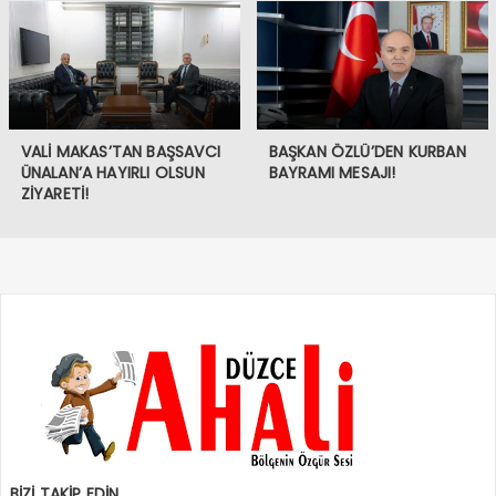
VALİ MAKAS’TAN BAŞSAVCI
BAŞKAN ÖZLÜ’DEN KURBAN
ÜNALAN’A HAYIRLI OLSUN
BAYRAMI MESAJI!
ZİYARETİ!
BİZİ TAKİP EDİN