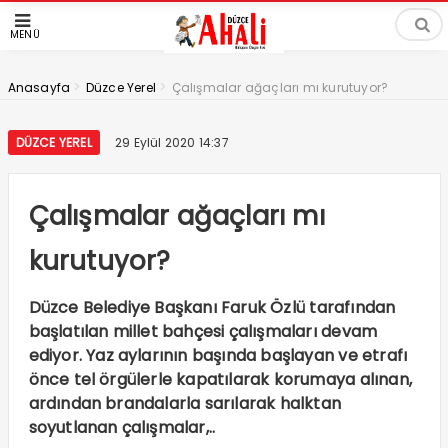
MENÜ
>
>
Anasayfa
Düzce Yerel
Çalışmalar ağaçları mı kurutuyor?
DÜZCE YEREL
29 Eylül 2020 14:37
Çalışmalar ağaçları mı
kurutuyor?
Düzce Belediye Başkanı Faruk Özlü tarafından
başlatılan millet bahçesi çalışmaları devam
ediyor. Yaz aylarının başında başlayan ve etrafı
önce tel örgülerle kapatılarak korumaya alınan,
ardından brandalarla sarılarak halktan
soyutlanan çalışmalar,..