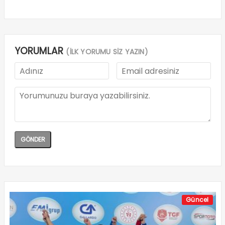
YORUMLAR
(İLK YORUMU SİZ YAZIN)
Güncel