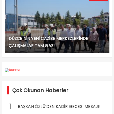
DÜZCE’NİN YENİ CAZİBE MERKEZLERİNDE
ÇALIŞMALAR TAM GAZ!
Çok Okunan Haberler
1
BAŞKAN ÖZLÜ’DEN KADİR GECESİ MESAJI!