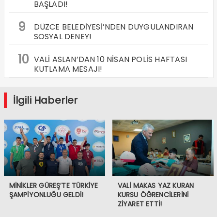
BAŞLADI!
9
DÜZCE BELEDİYESİ’NDEN DUYGULANDIRAN
SOSYAL DENEY!
10
VALİ ASLAN’DAN 10 NİSAN POLİS HAFTASI
KUTLAMA MESAJI!
İlgili Haberler
MİNİKLER GÜREŞ’TE TÜRKİYE
VALİ MAKAS YAZ KURAN
ŞAMPİYONLUĞU GELDİ!
KURSU ÖĞRENCİLERİNİ
ZİYARET ETTİ!