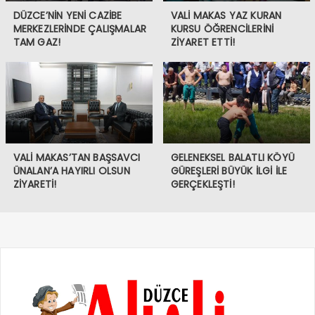
DÜZCE’NİN YENİ CAZİBE
VALİ MAKAS YAZ KURAN
MERKEZLERİNDE ÇALIŞMALAR
KURSU ÖĞRENCİLERİNİ
TAM GAZ!
ZİYARET ETTİ!
VALİ MAKAS’TAN BAŞSAVCI
GELENEKSEL BALATLI KÖYÜ
ÜNALAN’A HAYIRLI OLSUN
GÜREŞLERİ BÜYÜK İLGİ İLE
ZİYARETİ!
GERÇEKLEŞTİ!