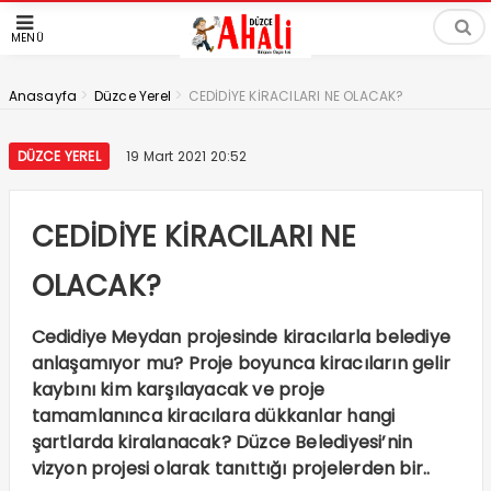
MENÜ
>
>
Anasayfa
Düzce Yerel
CEDİDİYE KİRACILARI NE OLACAK?
DÜZCE YEREL
19 Mart 2021 20:52
CEDİDİYE KİRACILARI NE
OLACAK?
Cedidiye Meydan projesinde kiracılarla belediye
anlaşamıyor mu? Proje boyunca kiracıların gelir
kaybını kim karşılayacak ve proje
tamamlanınca kiracılara dükkanlar hangi
şartlarda kiralanacak? Düzce Belediyesi’nin
vizyon projesi olarak tanıttığı projelerden bir..