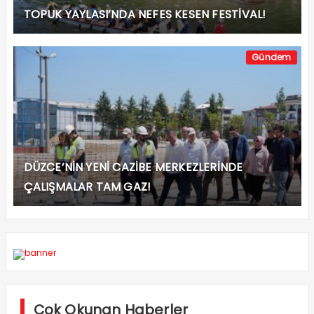
TOPUK YAYLASI’NDA NEFES KESEN FESTİVAL!
Gündem
DÜZCE’NİN YENİ CAZİBE MERKEZLERİNDE
ÇALIŞMALAR TAM GAZ!
Çok Okunan Haberler