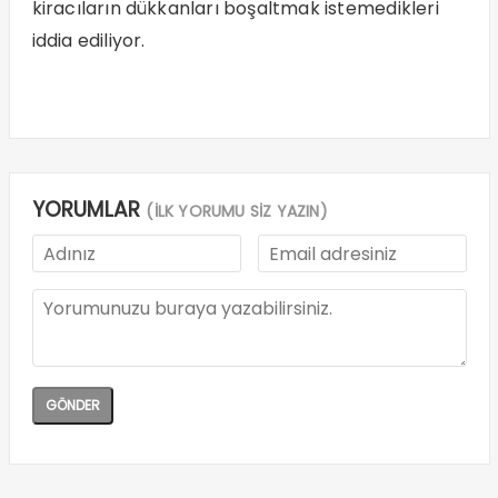
kiracıların dükkanları boşaltmak istemedikleri
iddia ediliyor.
YORUMLAR
(İLK YORUMU SİZ YAZIN)