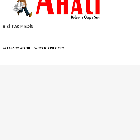
BİZİ TAKİP EDİN
© Düzce Ahali - webadasi.com