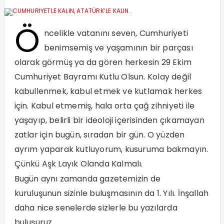
Ö
ncelikle vatanını seven, Cumhuriyeti
benimsemiş ve yaşamının bir parçası
olarak görmüş ya da gören herkesin 29 Ekim
Cumhuriyet Bayramı Kutlu Olsun. Kolay değil
kabullenmek, kabul etmek ve kutlamak herkes
için. Kabul etmemiş, hala orta çağ zihniyeti ile
yaşayıp, belirli bir ideoloji içerisinden çıkamayan
zatlar için bugün, sıradan bir gün. O yüzden
ayrım yaparak kutluyorum, kusuruma bakmayın.
Çünkü Aşk Layık Olanda Kalmalı.
Bugün aynı zamanda gazetemizin de
kuruluşunun sizinle buluşmasının da 1. Yılı. İnşallah
daha nice senelerde sizlerle bu yazılarda
buluşuruz.