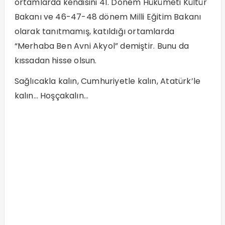
ortamlarda kendisini 41. Dönem Hükümeti Kültür
Bakanı ve 46-47-48 dönem Milli Eğitim Bakanı
olarak tanıtmamış, katıldığı ortamlarda
“Merhaba Ben Avni Akyol” demiştir. Bunu da
kıssadan hisse olsun.
Sağlıcakla kalın, Cumhuriyetle kalın, Atatürk’le
kalın… Hoşçakalın…