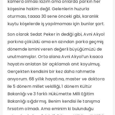
kamera olması lazım ama onlarda parkın her
köşesine hakim değil. Gelenlerin huzurla
oturması, taaaa 30 sene önceki gibi, karanlık
kuytu köşelerde iş yapılmaması için bunlar şart.
Son olarak Sedat Peker in dediği gibi, Avni Akyol
parkına çöküldü ama en azından parka geçmiş
dönemde ismini veren değerli büyüğümüzü de
unutmamışlar. Orta alana Avni Akyol’un kısaca
hayatını anlatan bir açıklamalı anıt koyulmuş.
Gerçekten kendisini bir kez daha rahmetle
anıyorum. 68 yıllık hayatına, master ve doktora
ile 5 dönem millet vekilliği, 1 dönem Kültür
Bakanlığı ve 3 farklı Hükümette Milli Eğitim
Bakanlığı sığdırmış. Benim kendisi ile tanışma
fırsatım olmadı. Ama eminim ki bulunduğu