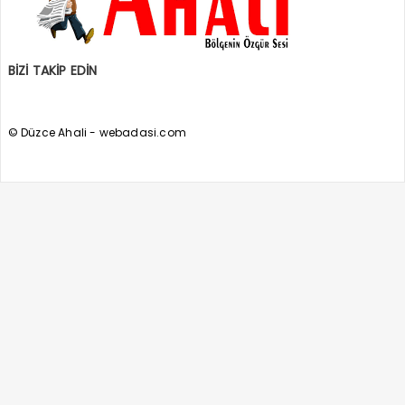
BİZİ TAKİP EDİN
© Düzce Ahali - webadasi.com