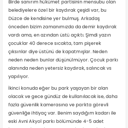
Birde sanırım hükümet partisinin mensubu olan
belediyelere özel bir kaydırak çeşidi var, bu
Düzce de kendisine yer bulmuş. Arkadaş
önceden bizim zamanımızda da demir kaydırak
vardı ama, en azından üstü açıktı. Şimdi yazın
çocuklar 40 derece sıcakta, tam pişerek
çıksınlar diye üstünü de kapatmışlar. Neden
neden neden bunlar düşünülmüyor. Çocuk parkı
alanında neden yetersiz kaydırak, salıncak vs
yapılıyor.
İkinci konuda eğer bu park yaşayan bir alan
olacak ve gece gündüz de kullanılacak ise, daha
fazla güvenlik kamerasına ve parkta görevli
güvenliğe ihtiyaç var. Benim saydığım kadarı ile
eski Avni Akyol parkı bölümünde 4-5 adet