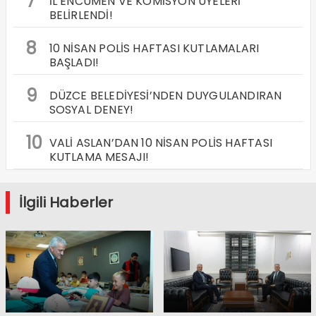
7
İL ENCÜMEN VE KOMİSYON ÜYELERİ
BELİRLENDİ!
8
10 NİSAN POLİS HAFTASI KUTLAMALARI
BAŞLADI!
9
DÜZCE BELEDİYESİ’NDEN DUYGULANDIRAN
SOSYAL DENEY!
10
VALİ ASLAN’DAN 10 NİSAN POLİS HAFTASI
KUTLAMA MESAJI!
İlgili Haberler