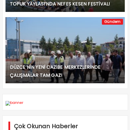
TOPUK YAYLASI’NDA NEFES KESEN FESTİVAL!
Gündem
DÜZCE’NİN YENİ CAZİBE MERKEZLERİNDE
ÇALIŞMALAR TAM GAZ!
Çok Okunan Haberler