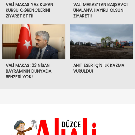
VALİ MAKAS YAZ KURAN
VALİ MAKAS’TAN BAŞSAVCI
KURSU ÖĞRENCİLERİNİ
ÜNALAN’A HAYIRLI OLSUN
ZİYARET ETTİ!
ZİYARETİ!
VALİ MAKAS: 23 NİSAN
ANIT ESER İÇİN İLK KAZMA
BAYRAMININ DÜNYADA
VURULDU!
BENZERİ YOK!