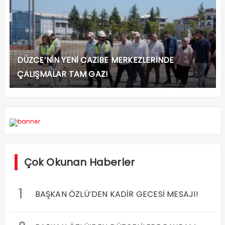
DÜZCE’NİN YENİ CAZİBE MERKEZLERİNDE
ÇALIŞMALAR TAM GAZ!
Çok Okunan Haberler
1
BAŞKAN ÖZLÜ’DEN KADİR GECESİ MESAJI!