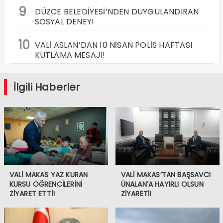
9
DÜZCE BELEDİYESİ’NDEN DUYGULANDIRAN
SOSYAL DENEY!
10
VALİ ASLAN’DAN 10 NİSAN POLİS HAFTASI
KUTLAMA MESAJI!
İlgili Haberler
VALİ MAKAS YAZ KURAN
VALİ MAKAS’TAN BAŞSAVCI
KURSU ÖĞRENCİLERİNİ
ÜNALAN’A HAYIRLI OLSUN
ZİYARET ETTİ!
ZİYARETİ!