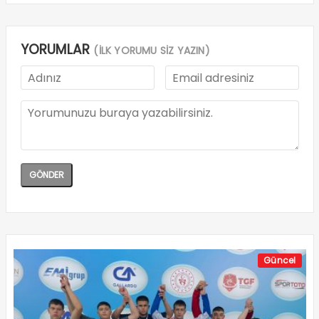
YORUMLAR
(İLK YORUMU SİZ YAZIN)
Güncel