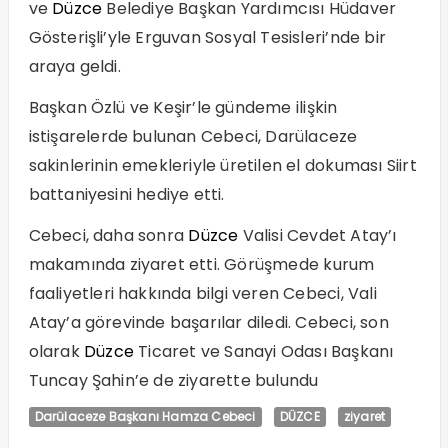
ve
Düzce
Belediye Başkan Yardımcısı Hüdaver
Gösterişli’yle Erguvan Sosyal Tesisleri’nde bir
araya geldi.
Başkan Özlü ve Keşir’le gündeme ilişkin
istişarelerde bulunan Cebeci, Darülaceze
sakinlerinin emekleriyle üretilen el dokuması Siirt
battaniyesini hediye etti.
Cebeci, daha sonra
Düzce
Valisi Cevdet Atay’ı
makamında ziyaret etti. Görüşmede kurum
faaliyetleri hakkında bilgi veren Cebeci, Vali
Atay’a görevinde başarılar diledi. Cebeci, son
olarak
Düzce
Ticaret ve Sanayi Odası Başkanı
Tuncay Şahin’e de ziyarette bulundu
Darülaceze Başkanı Hamza Cebeci
DÜZCE
ziyaret