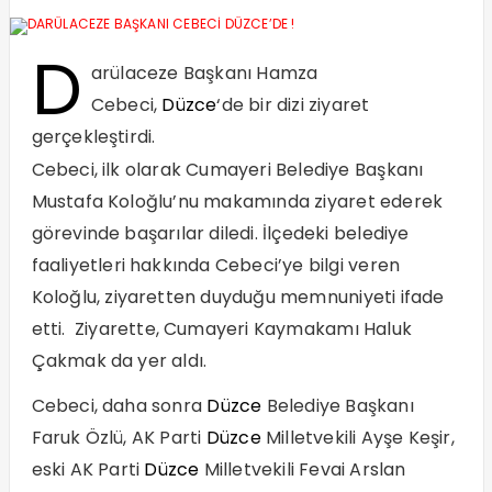
D
arülaceze Başkanı Hamza
Cebeci,
Düzce
‘de bir dizi ziyaret
gerçekleştirdi.
Cebeci, ilk olarak Cumayeri Belediye Başkanı
Mustafa Koloğlu’nu makamında ziyaret ederek
görevinde başarılar diledi. İlçedeki belediye
faaliyetleri hakkında Cebeci’ye bilgi veren
Koloğlu, ziyaretten duyduğu memnuniyeti ifade
etti. Ziyarette, Cumayeri Kaymakamı Haluk
Çakmak da yer aldı.
Cebeci, daha sonra
Düzce
Belediye Başkanı
Faruk Özlü, AK Parti
Düzce
Milletvekili Ayşe Keşir,
eski AK Parti
Düzce
Milletvekili Fevai Arslan