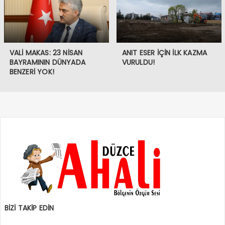
VALİ MAKAS: 23 NİSAN
ANIT ESER İÇİN İLK KAZMA
BAYRAMININ DÜNYADA
VURULDU!
BENZERİ YOK!
BİZİ TAKİP EDİN