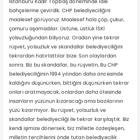
İstanbul’u Kadir Topbaş döneminde lale
bahçelerine çevirdik. CHP belediyeciliğini
maalesef görüyoruz. Maalesef hala çöp, çukur,
çamuru aşamadılar. Üstüne, üstlük İSKİ
yolsuzluğundan biliyoruz. Oradan yine tekrar
rüşvet, yolsuzluk ve skandallar belediyeciliğini
tekrardan hatırlattılar bize. Son olaylardan
sonra. Biz bu skandallar, bu rüşvetin, Bu CHP
belediyeciliğinin 1994 yılından daha öncesinde
kaldığını düşünürken, bittiğini düşünürken tekrar
onları aratmayacak, onlardan daha ötesinde
insanların yüzünün kızaracağı ama bazılarının
yüzü kızarmıyor. Bu rüşvet, yolsuzluk ve
skandallar belediyeciliği ile tekrar karşılaştık. Biz
kendi işimize dönersek, biz milletle özdeşleşen,
milletin tercihlerini önde tutan belediyecilik