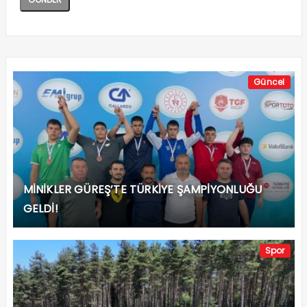
Güncel
MİNİKLER GÜREŞ’TE TÜRKİYE ŞAMPİYONLUĞU
GELDİ!
Spor