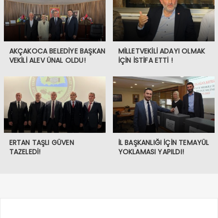
AKÇAKOCA BELEDİYE BAŞKAN
MİLLETVEKİLİ ADAYI OLMAK
VEKİLİ ALEV ÜNAL OLDU!
İÇİN İSTİFA ETTİ !
ERTAN TAŞLI GÜVEN
İL BAŞKANLIĞI İÇİN TEMAYÜL
TAZELEDİ!
YOKLAMASI YAPILDI!