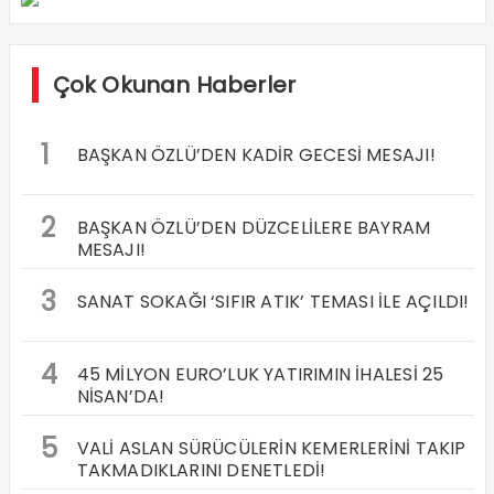
Çok Okunan Haberler
1
BAŞKAN ÖZLÜ’DEN KADİR GECESİ MESAJI!
2
BAŞKAN ÖZLÜ’DEN DÜZCELİLERE BAYRAM
MESAJI!
3
SANAT SOKAĞI ‘SIFIR ATIK’ TEMASI İLE AÇILDI!
4
45 MİLYON EURO’LUK YATIRIMIN İHALESİ 25
NİSAN’DA!
5
VALİ ASLAN SÜRÜCÜLERİN KEMERLERİNİ TAKIP
TAKMADIKLARINI DENETLEDİ!