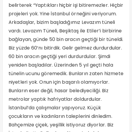
belirterek “Yaptıkları hiçbir işi bitiremezler. Hiçbir
projeleri yok. Yine İstanbul örneğini veriyorum.
Arkadaşlar, bizim başladığımız Levazım tüneli
vardı. Levazım Tüneli, Beşiktaş ile Etiler’i birbirine
bağlayan, günde 50 bin aracın geçtiği bir tüneldi.
Biz yüzde 60’nı bitirdik. Gelir gelmez durdurdular.
60 bin aracın geçtiği yeri durdurdular. Şimdi
yeniden başladılar. Üzerinden 5 yıl geçti hala
tünelin ucunu göremedik. Bunların zaten hizmete
niyetleri yok. Onun için başarılı olamıyorlar.
Bunların eser değil, hasar belediyeciliği. Biz
metrolar yaptık hafriyatlar doldurdular.
İstanbul’da çalışmalar yapıyoruz. Küçük
çocukların ve kadınların taleplerini dinledim.
Bahçemize çiçek, yeşillik istiyoruz diyorlar. Biz