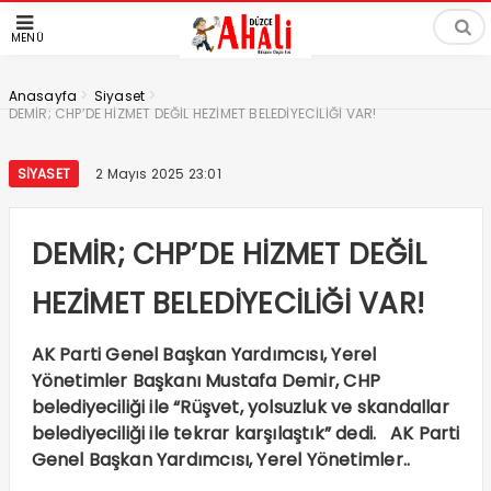
MENÜ
>
>
Anasayfa
Siyaset
DEMİR; CHP’DE HİZMET DEĞİL HEZİMET BELEDİYECİLİĞİ VAR!
SIYASET
2 Mayıs 2025 23:01
DEMİR; CHP’DE HİZMET DEĞİL
HEZİMET BELEDİYECİLİĞİ VAR!
AK Parti Genel Başkan Yardımcısı, Yerel
Yönetimler Başkanı Mustafa Demir, CHP
belediyeciliği ile “Rüşvet, yolsuzluk ve skandallar
belediyeciliği ile tekrar karşılaştık” dedi. AK Parti
Genel Başkan Yardımcısı, Yerel Yönetimler..