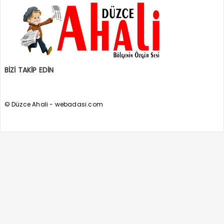
BİZİ TAKİP EDİN
© Düzce Ahali - webadasi.com