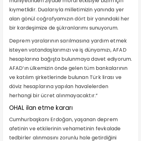
mahiyetinden ziyade moral etkisiyle bizim için
kıymetlidir. Dualarıyla milletimizin yanında yer
alan gönül coğrafyamızın dört bir yanındaki her
bir kardeşimize de şükranlarımı sunuyorum.
Deprem yaralarının sarılmasına yardım etmek
isteyen vatandaşlarımızı ve iş dünyamızı, AFAD
hesaplarına bağışta bulunmaya davet ediyorum.
AFAD’ın ülkemizin önde gelen tüm bankalarının
ve katılım şirketlerinde bulunan Türk lirası ve
döviz hesaplarına yapılan havalelerden
herhangi bir ücret alınmayacaktır.”
OHAL ilan etme kararı
Cumhurbaşkanı Erdoğan, yaşanan deprem
afetinin ve etkilerinin vehametinin fevkalade
tedbirler alınmasını zorunlu hale getirdiğini