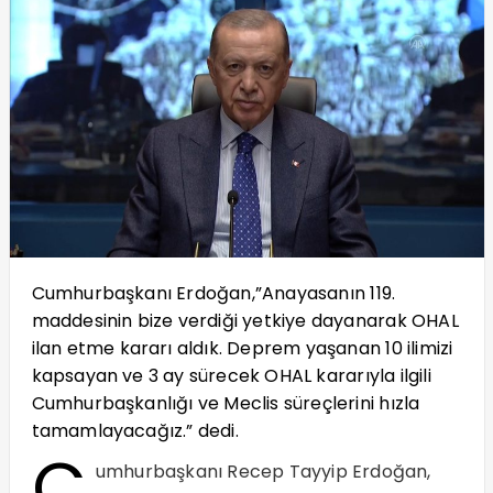
Cumhurbaşkanı Erdoğan,”Anayasanın 119.
maddesinin bize verdiği yetkiye dayanarak OHAL
ilan etme kararı aldık. Deprem yaşanan 10 ilimizi
kapsayan ve 3 ay sürecek OHAL kararıyla ilgili
Cumhurbaşkanlığı ve Meclis süreçlerini hızla
tamamlayacağız.” dedi.
C
umhurbaşkanı Recep Tayyip Erdoğan,