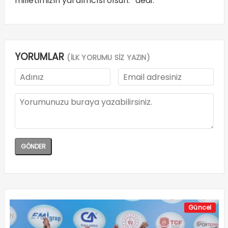
milletimizin yardımcısı olsun.” dedi.
YORUMLAR
(İLK YORUMU SİZ YAZIN)
Güncel