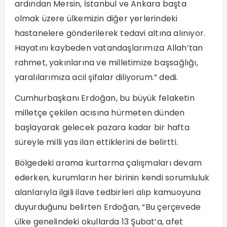
ardından Mersin, İstanbul ve Ankara başta
olmak üzere ülkemizin diğer yerlerindeki
hastanelere gönderilerek tedavi altına alınıyor.
Hayatını kaybeden vatandaşlarımıza Allah’tan
rahmet, yakınlarına ve milletimize başsağlığı,
yaralılarımıza acil şifalar diliyorum.” dedi.
Cumhurbaşkanı Erdoğan, bu büyük felaketin
milletçe çekilen acısına hürmeten dünden
başlayarak gelecek pazara kadar bir hafta
süreyle milli yas ilan ettiklerini de belirtti.
Bölgedeki arama kurtarma çalışmaları devam
ederken, kurumların her birinin kendi sorumluluk
alanlarıyla ilgili ilave tedbirleri alıp kamuoyuna
duyurduğunu belirten Erdoğan, “Bu çerçevede
ülke genelindeki okullarda 13 Şubat’a, afet