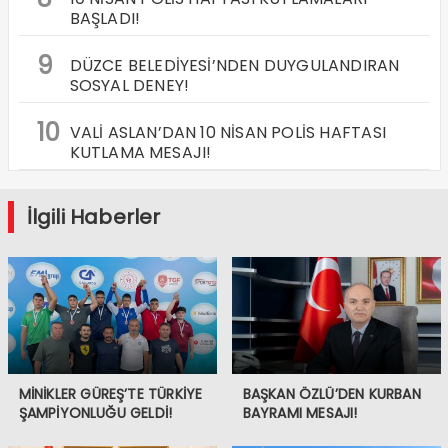
BAŞLADI!
9
DÜZCE BELEDİYESİ’NDEN DUYGULANDIRAN
SOSYAL DENEY!
10
VALİ ASLAN’DAN 10 NİSAN POLİS HAFTASI
KUTLAMA MESAJI!
İlgili Haberler
MİNİKLER GÜREŞ’TE TÜRKİYE
BAŞKAN ÖZLÜ’DEN KURBAN
ŞAMPİYONLUĞU GELDİ!
BAYRAMI MESAJI!