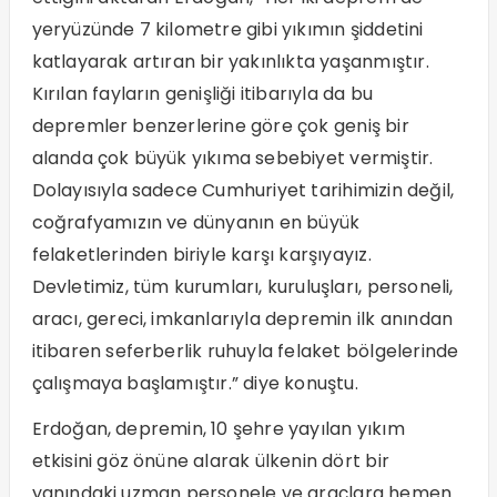
yeryüzünde 7 kilometre gibi yıkımın şiddetini
katlayarak artıran bir yakınlıkta yaşanmıştır.
Kırılan fayların genişliği itibarıyla da bu
depremler benzerlerine göre çok geniş bir
alanda çok büyük yıkıma sebebiyet vermiştir.
Dolayısıyla sadece Cumhuriyet tarihimizin değil,
coğrafyamızın ve dünyanın en büyük
felaketlerinden biriyle karşı karşıyayız.
Devletimiz, tüm kurumları, kuruluşları, personeli,
aracı, gereci, imkanlarıyla depremin ilk anından
itibaren seferberlik ruhuyla felaket bölgelerinde
çalışmaya başlamıştır.” diye konuştu.
Erdoğan, depremin, 10 şehre yayılan yıkım
etkisini göz önüne alarak ülkenin dört bir
yanındaki uzman personele ve araçlara hemen