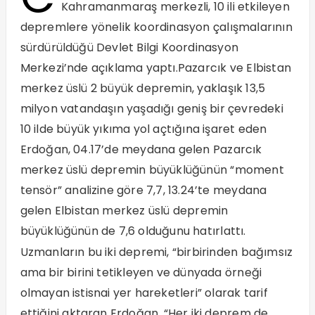
Kahramanmaraş merkezli, 10 ili etkileyen
depremlere yönelik koordinasyon çalışmalarının
sürdürüldüğü Devlet Bilgi Koordinasyon
Merkezi’nde açıklama yaptı.Pazarcık ve Elbistan
merkez üslü 2 büyük depremin, yaklaşık 13,5
milyon vatandaşın yaşadığı geniş bir çevredeki
10 ilde büyük yıkıma yol açtığına işaret eden
Erdoğan, 04.17’de meydana gelen Pazarcık
merkez üslü depremin büyüklüğünün “moment
tensör” analizine göre 7,7, 13.24’te meydana
gelen Elbistan merkez üslü depremin
büyüklüğünün de 7,6 olduğunu hatırlattı.
Uzmanların bu iki depremi, “birbirinden bağımsız
ama bir birini tetikleyen ve dünyada örneği
olmayan istisnai yer hareketleri” olarak tarif
ettiğini aktaran Erdoğan, “Her iki deprem de