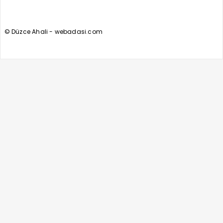
© Düzce Ahali - webadasi.com