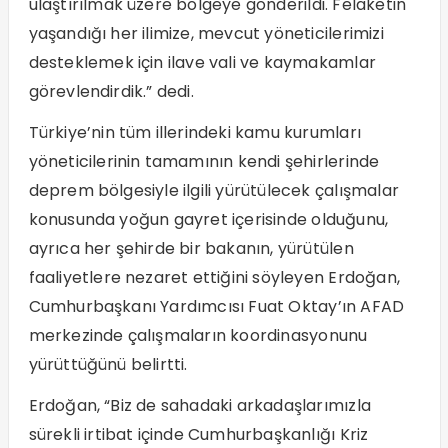
ulaştırılmak üzere bölgeye gönderildi. Felaketin
yaşandığı her ilimize, mevcut yöneticilerimizi
desteklemek için ilave vali ve kaymakamlar
görevlendirdik.” dedi.
Türkiye’nin tüm illerindeki kamu kurumları
yöneticilerinin tamamının kendi şehirlerinde
deprem bölgesiyle ilgili yürütülecek çalışmalar
konusunda yoğun gayret içerisinde olduğunu,
ayrıca her şehirde bir bakanın, yürütülen
faaliyetlere nezaret ettiğini söyleyen Erdoğan,
Cumhurbaşkanı Yardımcısı Fuat Oktay’ın AFAD
merkezinde çalışmaların koordinasyonunu
yürüttüğünü belirtti.
Erdoğan, “Biz de sahadaki arkadaşlarımızla
sürekli irtibat içinde Cumhurbaşkanlığı Kriz