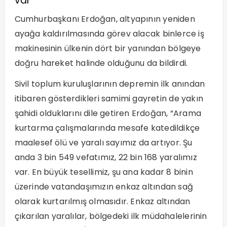
var”
Cumhurbaşkanı Erdoğan, altyapının yeniden
ayağa kaldırılmasında görev alacak binlerce iş
makinesinin ülkenin dört bir yanından bölgeye
doğru hareket halinde olduğunu da bildirdi.
Sivil toplum kuruluşlarının depremin ilk anından
itibaren gösterdikleri samimi gayretin de yakın
şahidi olduklarını dile getiren Erdoğan, “Arama
kurtarma çalışmalarında mesafe katedildikçe
maalesef ölü ve yaralı sayımız da artıyor. Şu
anda 3 bin 549 vefatımız, 22 bin 168 yaralımız
var. En büyük tesellimiz, şu ana kadar 8 binin
üzerinde vatandaşımızın enkaz altından sağ
olarak kurtarılmış olmasıdır. Enkaz altından
çıkarılan yaralılar, bölgedeki ilk müdahalelerinin