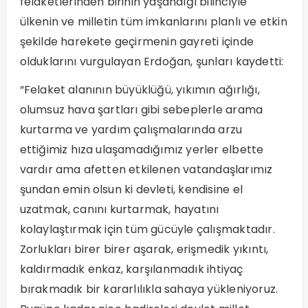
felaketlerinden birinin yaşandığı bilinciyle
ülkenin ve milletin tüm imkanlarını planlı ve etkin
şekilde harekete geçirmenin gayreti içinde
olduklarını vurgulayan Erdoğan, şunları kaydetti:
“Felaket alanının büyüklüğü, yıkımın ağırlığı,
olumsuz hava şartları gibi sebeplerle arama
kurtarma ve yardım çalışmalarında arzu
ettiğimiz hıza ulaşamadığımız yerler elbette
vardır ama afetten etkilenen vatandaşlarımız
şundan emin olsun ki devleti, kendisine el
uzatmak, canını kurtarmak, hayatını
kolaylaştırmak için tüm gücüyle çalışmaktadır.
Zorlukları birer birer aşarak, erişmedik yıkıntı,
kaldırmadık enkaz, karşılanmadık ihtiyaç
bırakmadık bir kararlılıkla sahaya yükleniyoruz.