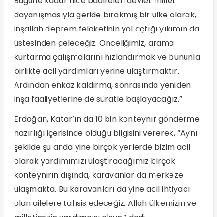
Bugüne kadar nice badireleri devlet millet
dayanışmasıyla geride bırakmış bir ülke olarak,
inşallah deprem felaketinin yol açtığı yıkımın da
üstesinden geleceğiz. Önceliğimiz, arama
kurtarma çalışmalarını hızlandırmak ve bununla
birlikte acil yardımları yerine ulaştırmaktır.
Ardından enkaz kaldırma, sonrasında yeniden
inşa faaliyetlerine de süratle başlayacağız.”
Erdoğan, Katar’ın da 10 bin konteynır gönderme
hazırlığı içerisinde olduğu bilgisini vererek, “Aynı
şekilde şu anda yine birçok yerlerde bizim acil
olarak yardımımızı ulaştıracağımız birçok
konteynırın dışında, karavanlar da merkeze
ulaşmakta. Bu karavanları da yine acil ihtiyacı
olan ailelere tahsis edeceğiz. Allah ülkemizin ve