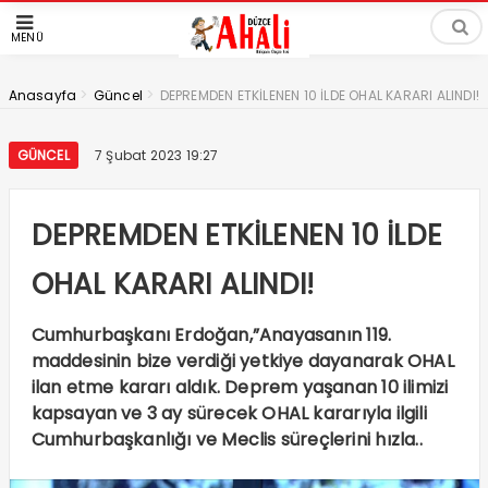
MENÜ
>
>
Anasayfa
Güncel
DEPREMDEN ETKİLENEN 10 İLDE OHAL KARARI ALINDI!
GÜNCEL
7 Şubat 2023 19:27
DEPREMDEN ETKİLENEN 10 İLDE
OHAL KARARI ALINDI!
Cumhurbaşkanı Erdoğan,”Anayasanın 119.
maddesinin bize verdiği yetkiye dayanarak OHAL
ilan etme kararı aldık. Deprem yaşanan 10 ilimizi
kapsayan ve 3 ay sürecek OHAL kararıyla ilgili
Cumhurbaşkanlığı ve Meclis süreçlerini hızla..