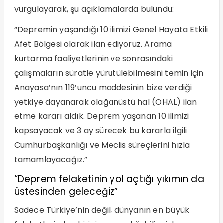
vurgulayarak, şu açıklamalarda bulundu:
“Depremin yaşandığı 10 ilimizi Genel Hayata Etkili
Afet Bölgesi olarak ilan ediyoruz. Arama
kurtarma faaliyetlerinin ve sonrasındaki
çalışmaların süratle yürütülebilmesini temin için
Anayasa’nın 119’uncu maddesinin bize verdiği
yetkiye dayanarak olağanüstü hal (OHAL) ilan
etme kararı aldık. Deprem yaşanan 10 ilimizi
kapsayacak ve 3 ay sürecek bu kararla ilgili
Cumhurbaşkanlığı ve Meclis süreçlerini hızla
tamamlayacağız.”
“Deprem felaketinin yol açtığı yıkımın da
üstesinden geleceğiz”
Sadece Türkiye’nin değil, dünyanın en büyük