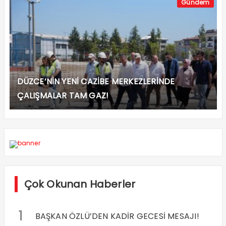
Gündem
DÜZCE’NİN YENİ CAZİBE MERKEZLERİNDE
ÇALIŞMALAR TAM GAZ!
Çok Okunan Haberler
1
BAŞKAN ÖZLÜ’DEN KADİR GECESİ MESAJI!