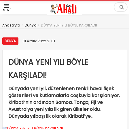
MENÜ
>
>
Anasayfa
Dünya
DÜNYA YENİ YILI BÖYLE KARŞILADI!
DÜNYA
31 Aralık 2022 21:01
DÜNYA YENİ YILI BÖYLE
KARŞILADI!
Dünyada yeni yıl, düzenlenen renkli havai fişek
gösterileri ve kutlamalarla coşkuyla karşılanıyor.
Kiribati’nin ardından Samoa, Tonga, Fiji ve
Avustralya yeni yıla ilk giren ülkeler oldu.
Dünyada yılbaşı ilk olarak Kiribati’ye..