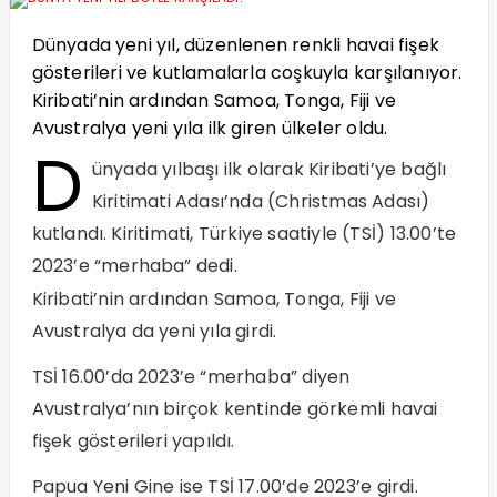
Dünyada yeni yıl, düzenlenen renkli havai fişek
gösterileri ve kutlamalarla coşkuyla karşılanıyor.
Kiribati’nin ardından Samoa, Tonga, Fiji ve
Avustralya yeni yıla ilk giren ülkeler oldu.
D
ünyada yılbaşı ilk olarak Kiribati’ye bağlı
Kiritimati Adası’nda (Christmas Adası)
kutlandı. Kiritimati, Türkiye saatiyle (TSİ) 13.00’te
2023’e “merhaba” dedi.
Kiribati’nin ardından Samoa, Tonga, Fiji ve
Avustralya da yeni yıla girdi.
TSİ 16.00’da 2023’e “merhaba” diyen
Avustralya’nın birçok kentinde görkemli havai
fişek gösterileri yapıldı.
Papua Yeni Gine ise TSİ 17.00’de 2023’e girdi.