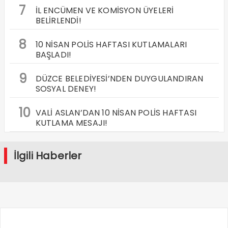
7
İL ENCÜMEN VE KOMİSYON ÜYELERİ
BELİRLENDİ!
8
10 NİSAN POLİS HAFTASI KUTLAMALARI
BAŞLADI!
9
DÜZCE BELEDİYESİ’NDEN DUYGULANDIRAN
SOSYAL DENEY!
10
VALİ ASLAN’DAN 10 NİSAN POLİS HAFTASI
KUTLAMA MESAJI!
İlgili Haberler