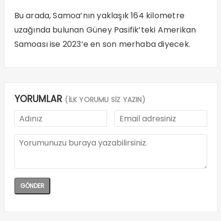
Bu arada, Samoa’nın yaklaşık 164 kilometre
uzağında bulunan Güney Pasifik’teki Amerikan
Samoası ise 2023’e en son merhaba diyecek.
YORUMLAR
(İLK YORUMU SİZ YAZIN)