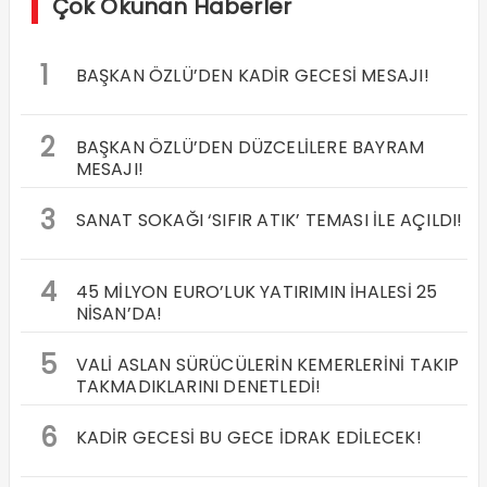
Çok Okunan Haberler
1
BAŞKAN ÖZLÜ’DEN KADİR GECESİ MESAJI!
2
BAŞKAN ÖZLÜ’DEN DÜZCELİLERE BAYRAM
MESAJI!
3
SANAT SOKAĞI ‘SIFIR ATIK’ TEMASI İLE AÇILDI!
4
45 MİLYON EURO’LUK YATIRIMIN İHALESİ 25
NİSAN’DA!
5
VALİ ASLAN SÜRÜCÜLERİN KEMERLERİNİ TAKIP
TAKMADIKLARINI DENETLEDİ!
6
KADİR GECESİ BU GECE İDRAK EDİLECEK!