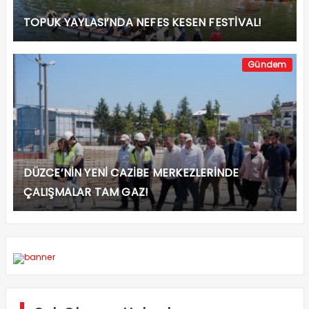
TOPUK YAYLASI’NDA NEFES KESEN FESTİVAL!
Gündem
DÜZCE’NİN YENİ CAZİBE MERKEZLERİNDE
ÇALIŞMALAR TAM GAZ!