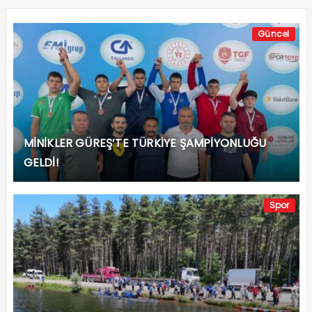
Güncel
MİNİKLER GÜREŞ’TE TÜRKİYE ŞAMPİYONLUĞU
GELDİ!
Spor