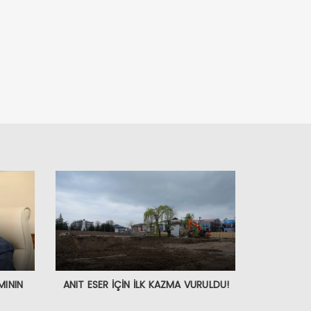
MININ
ANIT ESER İÇİN İLK KAZMA VURULDU!