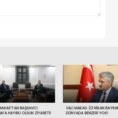
 MAKAS’TAN BAŞSAVCI
VALİ MAKAS: 23 NİSAN BAYRA
N’A HAYIRLI OLSUN ZİYARETİ!
DÜNYADA BENZERİ YOK!