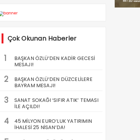
Çok Okunan Haberler
1
BAŞKAN ÖZLÜ’DEN KADİR GECESİ
MESAJI!
2
BAŞKAN ÖZLÜ’DEN DÜZCELİLERE
BAYRAM MESAJI!
3
SANAT SOKAĞI ‘SIFIR ATIK’ TEMASI
İLE AÇILDI!
4
45 MİLYON EURO’LUK YATIRIMIN
İHALESİ 25 NİSAN’DA!