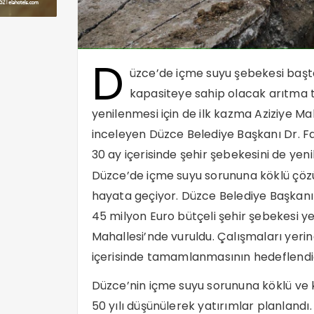
D
üzce’de içme suyu şebekesi başt
kapasiteye sahip olacak arıtma te
yenilenmesi için de ilk kazma Aziziye Ma
inceleyen Düzce Belediye Başkanı Dr. Far
30 ay içerisinde şehir şebekesini de yeni
Düzce’de içme suyu sorununa köklü çöz
hayata geçiyor. Düzce Belediye Başkanı 
45 milyon Euro bütçeli şehir şebekesi ye
Mahallesi’nde vuruldu. Çalışmaları yerin
içerisinde tamamlanmasının hedeflendiği
Düzce’nin içme suyu sorununa köklü ve 
50 yılı düşünülerek yatırımlar planlandı.