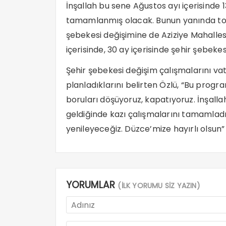
İnşallah bu sene Ağustos ayı içerisinde 
tamamlanmış olacak. Bunun yanında top
şebekesi değişimine de Aziziye Mahalles
içerisinde, 30 ay içerisinde şehir şebeke
Şehir şebekesi değişim çalışmalarını va
planladıklarını belirten Özlü, “Bu progr
boruları döşüyoruz, kapatıyoruz. İnşall
geldiğinde kazı çalışmalarını tamamladı
yenileyeceğiz. Düzce’mize hayırlı olsun”
YORUMLAR
(İLK YORUMU SİZ YAZIN)