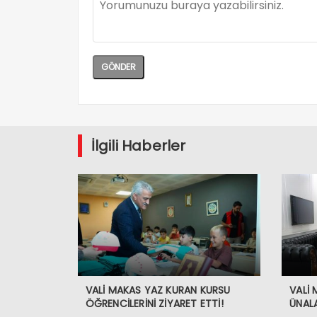
İlgili Haberler
VALİ MAKAS YAZ KURAN KURSU
VALİ
ÖĞRENCİLERİNİ ZİYARET ETTİ!
ÜNALA