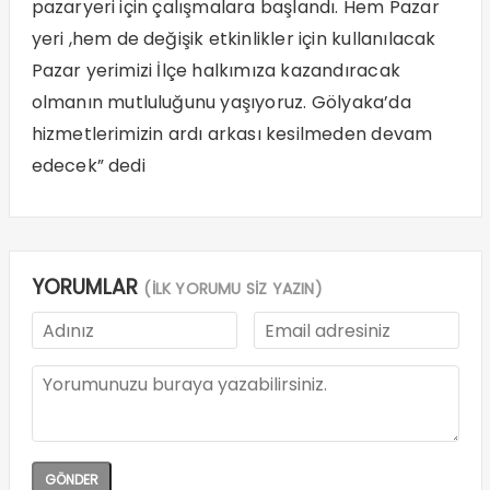
pazaryeri için çalışmalara başlandı. Hem Pazar
yeri ,hem de değişik etkinlikler için kullanılacak
Pazar yerimizi İlçe halkımıza kazandıracak
olmanın mutluluğunu yaşıyoruz. Gölyaka’da
hizmetlerimizin ardı arkası kesilmeden devam
edecek” dedi
YORUMLAR
(İLK YORUMU SİZ YAZIN)