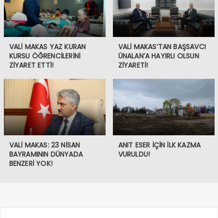
VALİ MAKAS YAZ KURAN
VALİ MAKAS’TAN BAŞSAVCI
KURSU ÖĞRENCİLERİNİ
ÜNALAN’A HAYIRLI OLSUN
ZİYARET ETTİ!
ZİYARETİ!
VALİ MAKAS: 23 NİSAN
ANIT ESER İÇİN İLK KAZMA
BAYRAMININ DÜNYADA
VURULDU!
BENZERİ YOK!