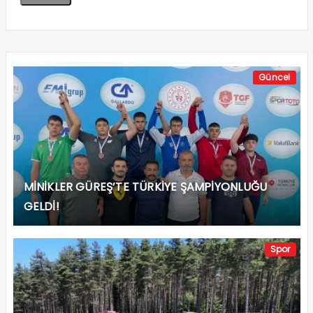
Güncel
MİNİKLER GÜREŞ’TE TÜRKİYE ŞAMPİYONLUĞU
GELDİ!
Spor