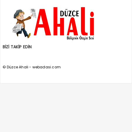
BİZİ TAKİP EDİN
© Düzce Ahali - webadasi.com