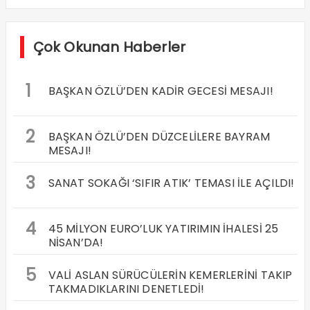
Çok Okunan Haberler
1
BAŞKAN ÖZLÜ’DEN KADİR GECESİ MESAJI!
2
BAŞKAN ÖZLÜ’DEN DÜZCELİLERE BAYRAM
MESAJI!
3
SANAT SOKAĞI ‘SIFIR ATIK’ TEMASI İLE AÇILDI!
4
45 MİLYON EURO’LUK YATIRIMIN İHALESİ 25
NİSAN’DA!
5
VALİ ASLAN SÜRÜCÜLERİN KEMERLERİNİ TAKIP
TAKMADIKLARINI DENETLEDİ!