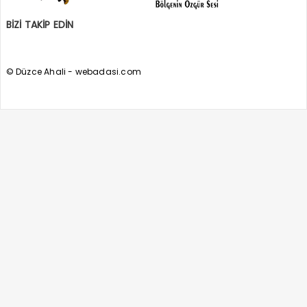
BİZİ TAKİP EDİN
© Düzce Ahali - webadasi.com