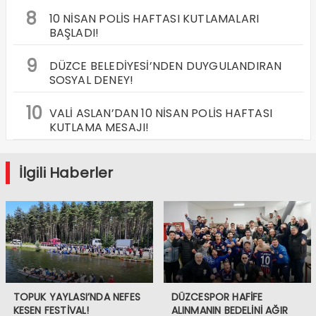
8
10 NİSAN POLİS HAFTASI KUTLAMALARI
BAŞLADI!
9
DÜZCE BELEDİYESİ’NDEN DUYGULANDIRAN
SOSYAL DENEY!
10
VALİ ASLAN’DAN 10 NİSAN POLİS HAFTASI
KUTLAMA MESAJI!
İlgili Haberler
TOPUK YAYLASI’NDA NEFES
DÜZCESPOR HAFİFE
KESEN FESTİVAL!
ALINMANIN BEDELİNİ AĞIR