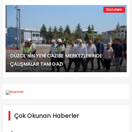
Gündem
DÜZCE’NİN YENİ CAZİBE MERKEZLERİNDE
ÇALIŞMALAR TAM GAZ!
Çok Okunan Haberler