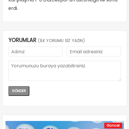
erdi.
YORUMLAR
(İLK YORUMU SİZ YAZIN)
Güncel