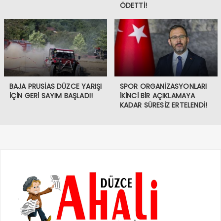
ÖDETTİ!
BAJA PRUSİAS DÜZCE YARIŞI
SPOR ORGANİZASYONLARI
İÇİN GERİ SAYIM BAŞLADI!
İKİNCİ BİR AÇIKLAMAYA
KADAR SÜRESİZ ERTELENDİ!