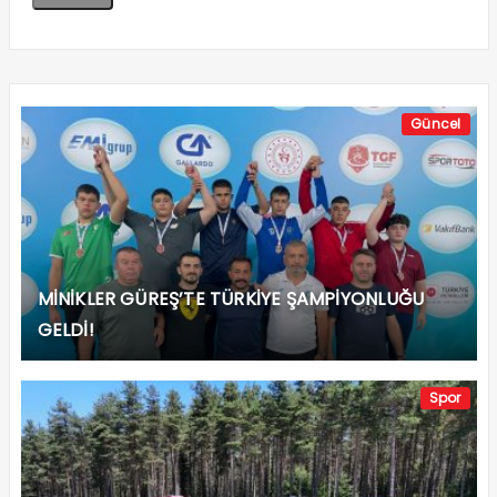
Güncel
MİNİKLER GÜREŞ’TE TÜRKİYE ŞAMPİYONLUĞU
GELDİ!
Spor