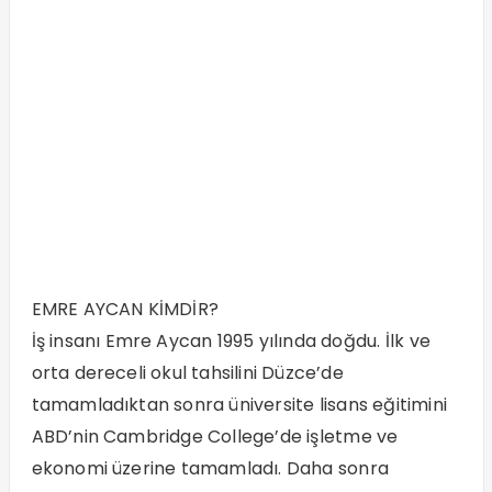
EMRE AYCAN KİMDİR?
İş insanı Emre Aycan 1995 yılında doğdu. İlk ve
orta dereceli okul tahsilini Düzce’de
tamamladıktan sonra üniversite lisans eğitimini
ABD’nin Cambridge College’de işletme ve
ekonomi üzerine tamamladı. Daha sonra