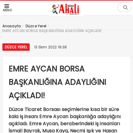
MENÜ
>
>
Anasayfa
Düzce Yerel
EMRE AYCAN BORSA BAŞKANLIĞINA ADAYLIĞINI AÇIKLADI!
DÜZCE YEREL
13 Ekim 2022 19:38
EMRE AYCAN BORSA
BAŞKANLIĞINA ADAYLIĞINI
AÇIKLADI!
Düzce Ticaret Borsası seçimlerine kısa bir süre
kala iş insanı Emre Aycan başkanlığa adaylığını
açıkladı. Emre Aycan, beraberindeki iş insanları
İsmail Bayrak, Musa Kaya, Necmi Işık ve Hasan