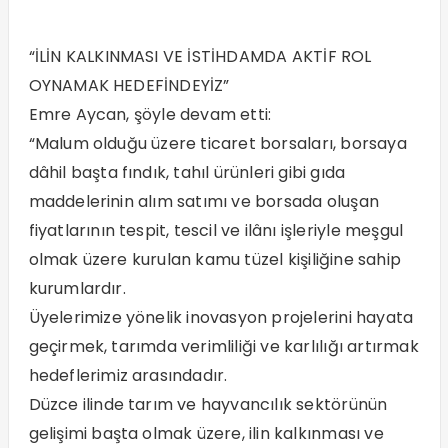
“İLİN KALKINMASI VE İSTİHDAMDA AKTİF ROL
OYNAMAK HEDEFİNDEYİZ”
Emre Aycan, şöyle devam etti:
“Malum olduğu üzere ticaret borsaları, borsaya
dâhil başta fındık, tahıl ürünleri gibi gıda
maddelerinin alım satımı ve borsada oluşan
fiyatlarının tespit, tescil ve ilânı işleriyle meşgul
olmak üzere kurulan kamu tüzel kişiliğine sahip
kurumlardır.
Üyelerimize yönelik inovasyon projelerini hayata
geçirmek, tarımda verimliliği ve karlılığı artırmak
hedeflerimiz arasındadır.
Düzce ilinde tarım ve hayvancılık sektörünün
gelişimi başta olmak üzere, ilin kalkınması ve