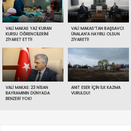
VALİ MAKAS YAZ KURAN
VALİ MAKAS’TAN BAŞSAVCI
KURSU ÖĞRENCİLERİNİ
ÜNALAN’A HAYIRLI OLSUN
ZİYARET ETTİ!
ZİYARETİ!
VALİ MAKAS: 23 NİSAN
ANIT ESER İÇİN İLK KAZMA
BAYRAMININ DÜNYADA
VURULDU!
BENZERİ YOK!