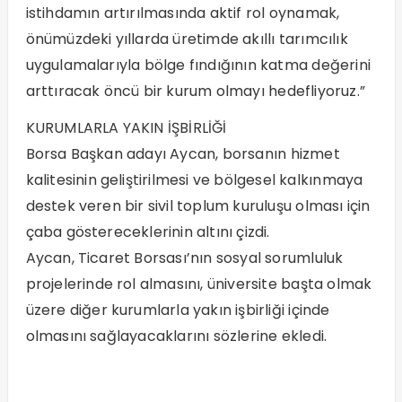
istihdamın artırılmasında aktif rol oynamak,
önümüzdeki yıllarda üretimde akıllı tarımcılık
uygulamalarıyla bölge fındığının katma değerini
arttıracak öncü bir kurum olmayı hedefliyoruz.”
KURUMLARLA YAKIN İŞBİRLİĞİ
Borsa Başkan adayı Aycan, borsanın hizmet
kalitesinin geliştirilmesi ve bölgesel kalkınmaya
destek veren bir sivil toplum kuruluşu olması için
çaba göstereceklerinin altını çizdi.
Aycan, Ticaret Borsası’nın sosyal sorumluluk
projelerinde rol almasını, üniversite başta olmak
üzere diğer kurumlarla yakın işbirliği içinde
olmasını sağlayacaklarını sözlerine ekledi.