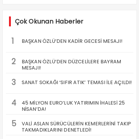
Çok Okunan Haberler
1
BAŞKAN ÖZLÜ’DEN KADİR GECESİ MESAJI!
2
BAŞKAN ÖZLÜ’DEN DÜZCELİLERE BAYRAM
MESAJI!
3
SANAT SOKAĞI ‘SIFIR ATIK’ TEMASI İLE AÇILDI!
4
45 MİLYON EURO’LUK YATIRIMIN İHALESİ 25
NİSAN’DA!
5
VALİ ASLAN SÜRÜCÜLERİN KEMERLERİNİ TAKIP
TAKMADIKLARINI DENETLEDİ!