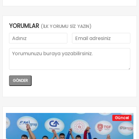
YORUMLAR
(İLK YORUMU SİZ YAZIN)
Güncel