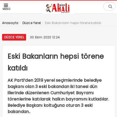
MENÜ
>
>
Anasayfa
Düzce Yerel
Eski Bakanların hepsi törene katıldı
DÜZCE YEREL
30 Ekim 2020 12:24
Eski Bakanların hepsi törene
katıldı
AK Parti’den 2019 yerel seçimlerinde belediye
başkanı olan 3 eski bakandan iki tanesi dün
illerinde düzenlenen Cumhuriyet Bayramı
törenlerine katılarak halkın bayramını kutladılar.
Belediye Başkanı koltuğuna oturan 3 eski
bakandan..