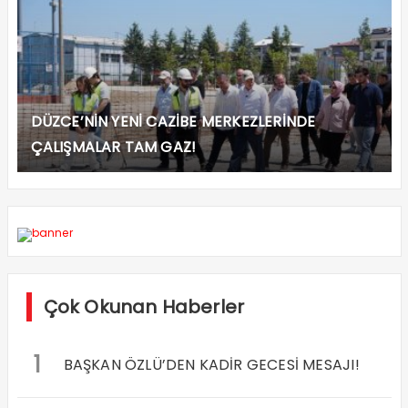
DÜZCE’NİN YENİ CAZİBE MERKEZLERİNDE
ÇALIŞMALAR TAM GAZ!
Çok Okunan Haberler
1
BAŞKAN ÖZLÜ’DEN KADİR GECESİ MESAJI!