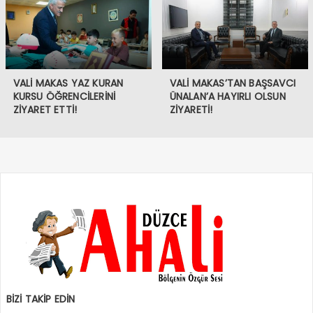
VALİ MAKAS YAZ KURAN
VALİ MAKAS’TAN BAŞSAVCI
KURSU ÖĞRENCİLERİNİ
ÜNALAN’A HAYIRLI OLSUN
ZİYARET ETTİ!
ZİYARETİ!
BİZİ TAKİP EDİN