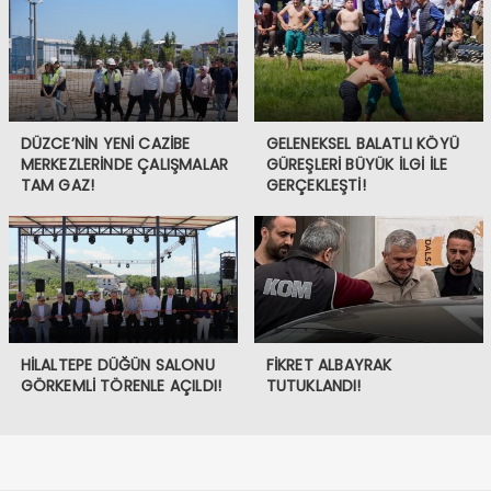
DÜZCE’NİN YENİ CAZİBE
GELENEKSEL BALATLI KÖYÜ
MERKEZLERİNDE ÇALIŞMALAR
GÜREŞLERİ BÜYÜK İLGİ İLE
TAM GAZ!
GERÇEKLEŞTİ!
HİLALTEPE DÜĞÜN SALONU
FİKRET ALBAYRAK
GÖRKEMLİ TÖRENLE AÇILDI!
TUTUKLANDI!