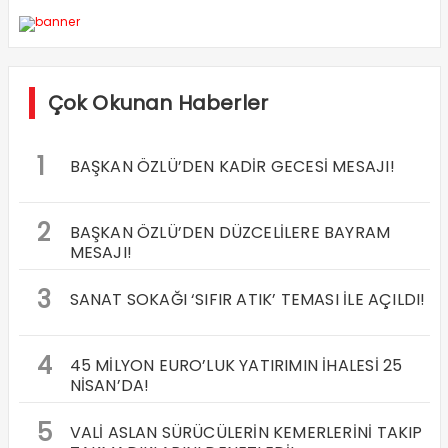
Çok Okunan Haberler
1
BAŞKAN ÖZLÜ’DEN KADİR GECESİ MESAJI!
2
BAŞKAN ÖZLÜ’DEN DÜZCELİLERE BAYRAM
MESAJI!
3
SANAT SOKAĞI ‘SIFIR ATIK’ TEMASI İLE AÇILDI!
4
45 MİLYON EURO’LUK YATIRIMIN İHALESİ 25
NİSAN’DA!
5
VALİ ASLAN SÜRÜCÜLERİN KEMERLERİNİ TAKIP