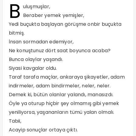
B
uluşmuşlar,
Beraber yemek yemişler,
Yedi buçukta başlayan görüşme onbir buçukta
bitmiş.
İnsan sormadan edemiyor,
Ne konuştunuz dört saat boyunca acaba?
Bunca olaylar yaşandı.
Siyasi kavgalar oldu.
Taraf tarafa maçlar, ankaraya şikayetler, adam
indirmeler, adam bindirmeler, neler, neler.
Demek ki, bütün olanlar yalandı, manasızdı.
Öyle ya oturup hiçbir şey olmamış gibi yemek
yeniliyorsa, yaşananların tümü yalan olmalı.
Tabii,
Acayip sonuçlar ortaya çıktı.