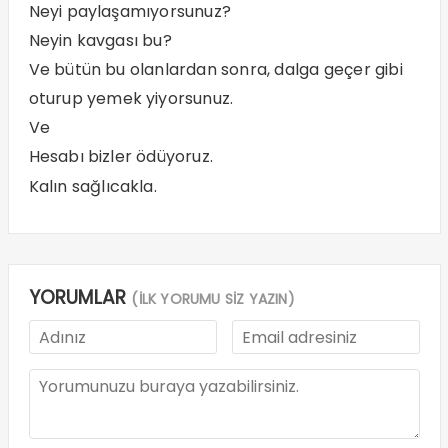
Neyi paylaşamıyorsunuz?
Neyin kavgası bu?
Ve bütün bu olanlardan sonra, dalga geçer gibi
oturup yemek yiyorsunuz.
Ve
Hesabı bizler ödüyoruz.
Kalın sağlıcakla.
YORUMLAR
(İLK YORUMU SİZ YAZIN)