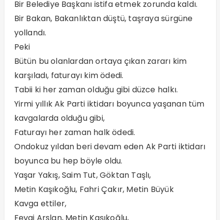
Bir Belediye Başkanı istifa etmek zorunda kaldı.
Bir Bakan, Bakanlıktan düştü, taşraya sürgüne
yollandı.
Peki
Bütün bu olanlardan ortaya çıkan zararı kim
karşıladı, faturayı kim ödedi.
Tabii ki her zaman olduğu gibi düzce halkı.
Yirmi yıllık Ak Parti iktidarı boyunca yaşanan tüm
kavgalarda olduğu gibi,
Faturayı her zaman halk ödedi.
Ondokuz yıldan beri devam eden Ak Parti iktidarı
boyunca bu hep böyle oldu.
Yaşar Yakış, Saim Tut, Göktan Taşlı,
Metin Kaşıkoğlu, Fahri Çakır, Metin Büyük
Kavga ettiler,
Fevai Arslan, Metin Kaşıkoğlu,