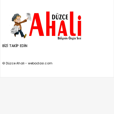
BİZİ TAKİP EDİN
© Düzce Ahali - webadasi.com