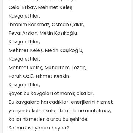
Celal Erbay, Mehmet Keleş
Kavga ettiler,
İbrahim Korkmaz, Osman Çakır,
Fevai Arslan, Metin Kaşıkoğlu,
Kavga ettiler,
Mehmet Keleş, Metin Kaşıkoğlu,
Kavga ettiler,
Mehmet keleş, Muharrem Tozan,
Faruk Özlü, Hikmet Keskin,
Kavga ettiler,
Şayet bu kavgaları etmemiş olsalar,
Bu kavgalara harcadıkları enerjilerini hizmet
yarışında kullansalar, kimbilir ne unutulmaz,
kalıcı hizmetler olurdu bu şehirde.
Sormak istiyorum beyler?