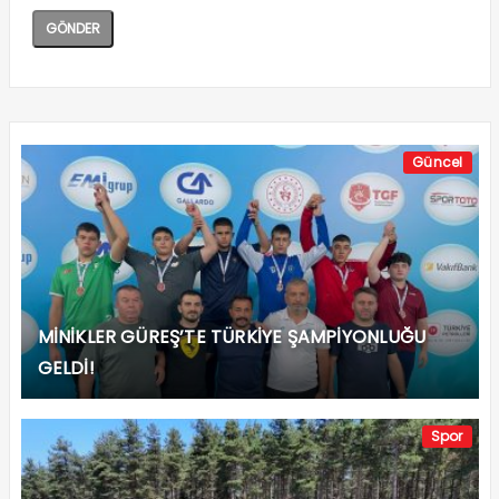
Güncel
MİNİKLER GÜREŞ’TE TÜRKİYE ŞAMPİYONLUĞU
GELDİ!
Spor