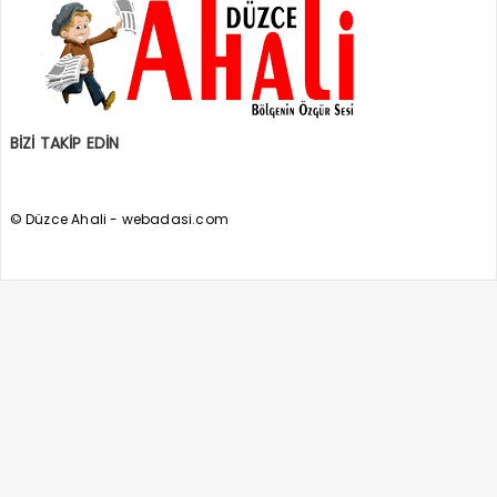
BİZİ TAKİP EDİN
© Düzce Ahali - webadasi.com