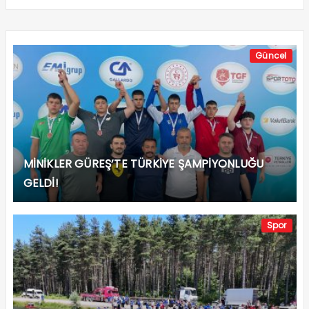
Güncel
MİNİKLER GÜREŞ’TE TÜRKİYE ŞAMPİYONLUĞU
GELDİ!
Spor