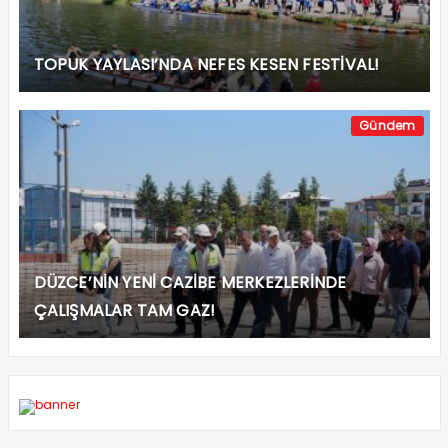
TOPUK YAYLASI’NDA NEFES KESEN FESTİVAL!
Gündem
DÜZCE’NİN YENİ CAZİBE MERKEZLERİNDE
ÇALIŞMALAR TAM GAZ!