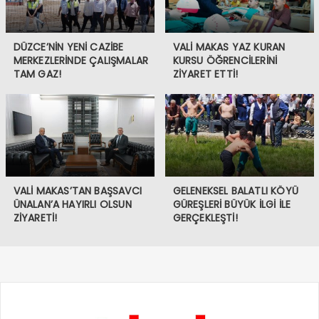
DÜZCE’NİN YENİ CAZİBE
VALİ MAKAS YAZ KURAN
MERKEZLERİNDE ÇALIŞMALAR
KURSU ÖĞRENCİLERİNİ
TAM GAZ!
ZİYARET ETTİ!
VALİ MAKAS’TAN BAŞSAVCI
GELENEKSEL BALATLI KÖYÜ
ÜNALAN’A HAYIRLI OLSUN
GÜREŞLERİ BÜYÜK İLGİ İLE
ZİYARETİ!
GERÇEKLEŞTİ!