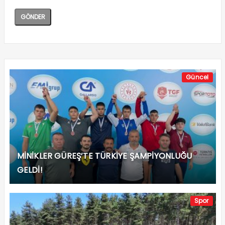
Güncel
MİNİKLER GÜREŞ’TE TÜRKİYE ŞAMPİYONLUĞU
GELDİ!
Spor