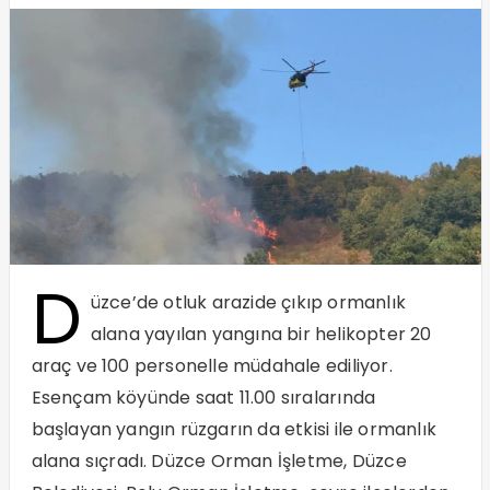
D
üzce’de otluk arazide çıkıp ormanlık
alana yayılan yangına bir helikopter 20
araç ve 100 personelle müdahale ediliyor.
Esençam köyünde saat 11.00 sıralarında
başlayan yangın rüzgarın da etkisi ile ormanlık
alana sıçradı. Düzce Orman İşletme, Düzce