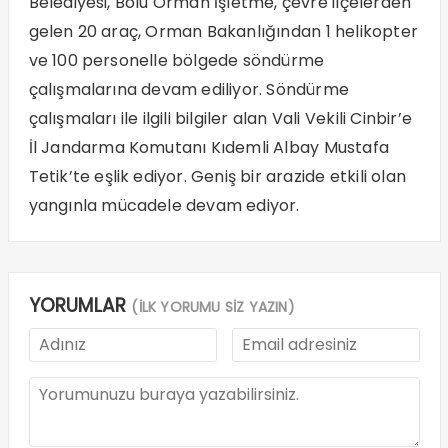
Belediyesi, Bolu Orman İşletme, çevre ilçelerden
gelen 20 araç, Orman Bakanlığından 1 helikopter
ve 100 personelle bölgede söndürme
çalışmalarına devam ediliyor. Söndürme
çalışmaları ile ilgili bilgiler alan Vali Vekili Cinbir’e
İl Jandarma Komutanı Kıdemli Albay Mustafa
Tetik’te eşlik ediyor. Geniş bir arazide etkili olan
yangınla mücadele devam ediyor.
YORUMLAR
(İLK YORUMU SİZ YAZIN)