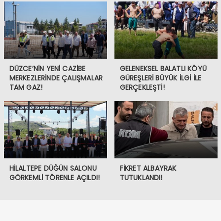
DÜZCE’NİN YENİ CAZİBE
GELENEKSEL BALATLI KÖYÜ
MERKEZLERİNDE ÇALIŞMALAR
GÜREŞLERİ BÜYÜK İLGİ İLE
TAM GAZ!
GERÇEKLEŞTİ!
HİLALTEPE DÜĞÜN SALONU
FİKRET ALBAYRAK
GÖRKEMLİ TÖRENLE AÇILDI!
TUTUKLANDI!