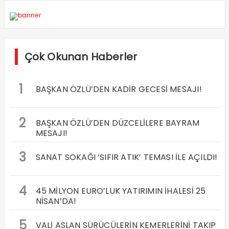
Çok Okunan Haberler
1
BAŞKAN ÖZLÜ’DEN KADİR GECESİ MESAJI!
2
BAŞKAN ÖZLÜ’DEN DÜZCELİLERE BAYRAM
MESAJI!
3
SANAT SOKAĞI ‘SIFIR ATIK’ TEMASI İLE AÇILDI!
4
45 MİLYON EURO’LUK YATIRIMIN İHALESİ 25
NİSAN’DA!
5
VALİ ASLAN SÜRÜCÜLERİN KEMERLERİNİ TAKIP