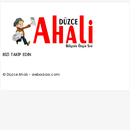
BİZİ TAKİP EDİN
© Düzce Ahali - webadasi.com