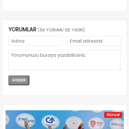
YORUMLAR
(İLK YORUMU SİZ YAZIN)
Güncel