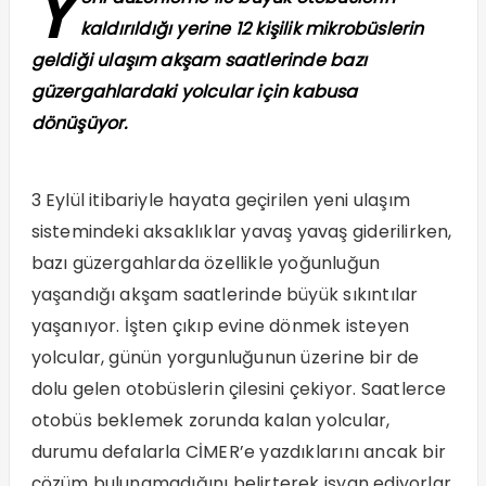
Y
kaldırıldığı yerine 12 kişilik mikrobüslerin
geldiği ulaşım akşam saatlerinde bazı
güzergahlardaki yolcular için kabusa
dönüşüyor.
3 Eylül itibariyle hayata geçirilen yeni ulaşım
sistemindeki aksaklıklar yavaş yavaş giderilirken,
bazı güzergahlarda özellikle yoğunluğun
yaşandığı akşam saatlerinde büyük sıkıntılar
yaşanıyor. İşten çıkıp evine dönmek isteyen
yolcular, günün yorgunluğunun üzerine bir de
dolu gelen otobüslerin çilesini çekiyor. Saatlerce
otobüs beklemek zorunda kalan yolcular,
durumu defalarla CİMER’e yazdıklarını ancak bir
çözüm bulunamadığını belirterek isyan ediyorlar.