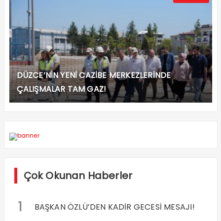
DÜZCE’NİN YENİ CAZİBE MERKEZLERİNDE
ÇALIŞMALAR TAM GAZ!
Çok Okunan Haberler
1
BAŞKAN ÖZLÜ’DEN KADİR GECESİ MESAJI!