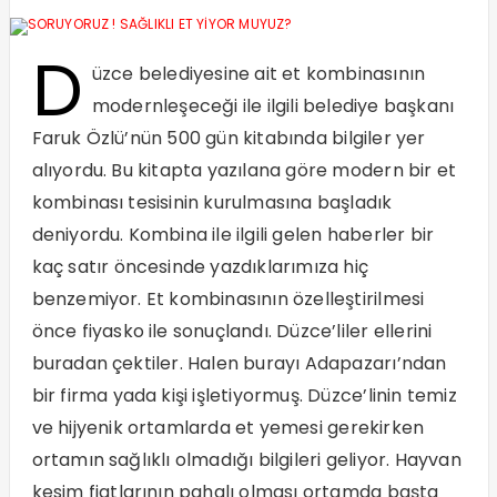
D
üzce belediyesine ait et kombinasının
modernleşeceği ile ilgili belediye başkanı
Faruk Özlü’nün 500 gün kitabında bilgiler yer
alıyordu. Bu kitapta yazılana göre modern bir et
kombinası tesisinin kurulmasına başladık
deniyordu. Kombina ile ilgili gelen haberler bir
kaç satır öncesinde yazdıklarımıza hiç
benzemiyor. Et kombinasının özelleştirilmesi
önce fiyasko ile sonuçlandı. Düzce’liler ellerini
buradan çektiler. Halen burayı Adapazarı’ndan
bir firma yada kişi işletiyormuş. Düzce’linin temiz
ve hijyenik ortamlarda et yemesi gerekirken
ortamın sağlıklı olmadığı bilgileri geliyor. Hayvan
kesim fiatlarının pahalı olması ortamda başta