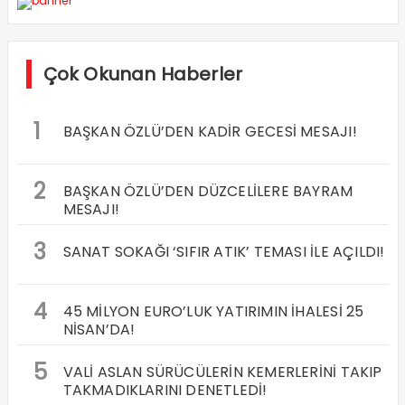
Çok Okunan Haberler
1
BAŞKAN ÖZLÜ’DEN KADİR GECESİ MESAJI!
2
BAŞKAN ÖZLÜ’DEN DÜZCELİLERE BAYRAM
MESAJI!
3
SANAT SOKAĞI ‘SIFIR ATIK’ TEMASI İLE AÇILDI!
4
45 MİLYON EURO’LUK YATIRIMIN İHALESİ 25
NİSAN’DA!
5
VALİ ASLAN SÜRÜCÜLERİN KEMERLERİNİ TAKIP
TAKMADIKLARINI DENETLEDİ!