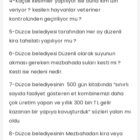
4-Kaçak kesimler yapılıyor ise buna kim izin
veriyor ? kesilen hayvanlar veteriner
kontrolünden geçiriliyor mu ?
5-Düzce belediyesi tarafından Her ay düzenli
kira tahsilatı yapılıyor mu ?
6-Düzce belediyesi Düzenli olarak suyunun
akması gereken mezbahada suları kesti mi ?
Kesti ise nedeni nedir.
7-Düzce belediyesinin 500 gün kitabında “sınırlı
sayıda faaliyet gösteren et kombinemizi daha
çok üretim yapan ve yıllık 300 bin TL gelir
kazanan bir yapıya kavuşturduk” sözleri yalan mı
oldu.
8-Düzce belediyesinin Mezbahadan kira veya