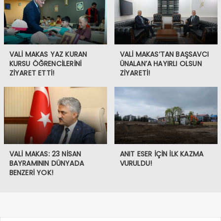
VALİ MAKAS YAZ KURAN
VALİ MAKAS’TAN BAŞSAVCI
KURSU ÖĞRENCİLERİNİ
ÜNALAN’A HAYIRLI OLSUN
ZİYARET ETTİ!
ZİYARETİ!
VALİ MAKAS: 23 NİSAN
ANIT ESER İÇİN İLK KAZMA
BAYRAMININ DÜNYADA
VURULDU!
BENZERİ YOK!