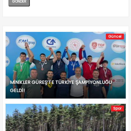
Güncel
MİNİKLER GÜREŞ’TE TÜRKİYE ŞAMPİYONLUĞU
GELDİ!
Spor