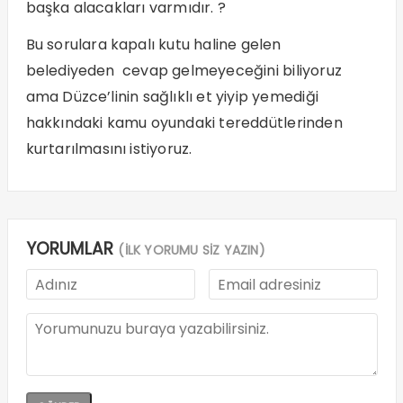
başka alacakları varmıdır. ?
Bu sorulara kapalı kutu haline gelen
belediyeden cevap gelmeyeceğini biliyoruz
ama Düzce’linin sağlıklı et yiyip yemediği
hakkındaki kamu oyundaki tereddütlerinden
kurtarılmasını istiyoruz.
YORUMLAR
(İLK YORUMU SİZ YAZIN)