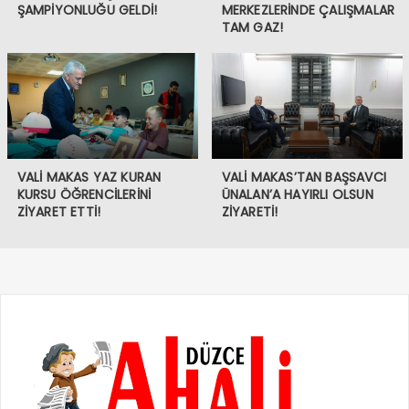
ŞAMPİYONLUĞU GELDİ!
MERKEZLERİNDE ÇALIŞMALAR
TAM GAZ!
VALİ MAKAS YAZ KURAN
VALİ MAKAS’TAN BAŞSAVCI
KURSU ÖĞRENCİLERİNİ
ÜNALAN’A HAYIRLI OLSUN
ZİYARET ETTİ!
ZİYARETİ!