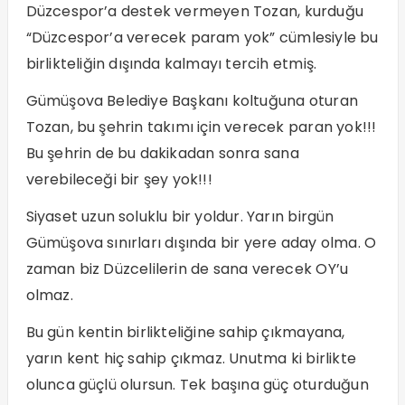
Düzcespor’a destek vermeyen Tozan, kurduğu
“Düzcespor’a verecek param yok” cümlesiyle bu
birlikteliğin dışında kalmayı tercih etmiş.
Gümüşova Belediye Başkanı koltuğuna oturan
Tozan, bu şehrin takımı için verecek paran yok!!!
Bu şehrin de bu dakikadan sonra sana
verebileceği bir şey yok!!!
Siyaset uzun soluklu bir yoldur. Yarın birgün
Gümüşova sınırları dışında bir yere aday olma. O
zaman biz Düzcelilerin de sana verecek OY’u
olmaz.
Bu gün kentin birlikteliğine sahip çıkmayana,
yarın kent hiç sahip çıkmaz. Unutma ki birlikte
olunca güçlü olursun. Tek başına güç oturduğun