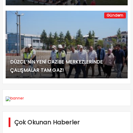
Gündem
DÜZCE’NİN YENİ CAZİBE MERKEZLERİNDE
ÇALIŞMALAR TAM GAZ!
Çok Okunan Haberler