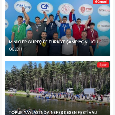
Güncel
MİNİKLER GÜREŞ’TE TÜRKİYE ŞAMPİYONLUĞU
GELDİ!
Spor
TOPUK YAYLASI’NDA NEFES KESEN FESTİVAL!