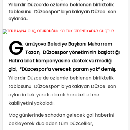
Yıllardır Düzce’de özlemle beklenen birliktelik
tablosunu Düzcespor’la yakalayan Düzce son
aylarda..
G
ümüşova Belediye Başkanı Muharrem
Tozan, Düzcespor yönetiminin başlattığı
Hatıra bilet kampanyasına destek vermediği
gibi, “Düzcespor’a verecek param yok” demiş.
Yıllardır Düzce’de özlemle beklenen birliktelik
tablosunu Düzcespor’la yakalayan Düzce son
aylarda tek yürek olarak hareket etme
kabiliyetini yakaladı.
Maç günlerinde sahadan gelecek gol haberini
bekleyerek dua eden tüm Düzceliler,