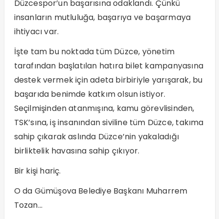
Düzcespor’un başarısına odaklandı. Çünkü
insanların mutluluğa, başarıya ve başarmaya
ihtiyacı var.
İşte tam bu noktada tüm Düzce, yönetim
tarafından başlatılan hatıra bilet kampanyasına
destek vermek için adeta birbiriyle yarışarak, bu
başarıda benimde katkım olsun istiyor.
Seçilmişinden atanmışına, kamu görevlisinden,
TSK’sına, iş insanından siviline tüm Düzce, takıma
sahip çıkarak aslında Düzce’nin yakaladığı
birliktelik havasına sahip çıkıyor.
Bir kişi hariç.
O da Gümüşova Belediye Başkanı Muharrem
Tozan…