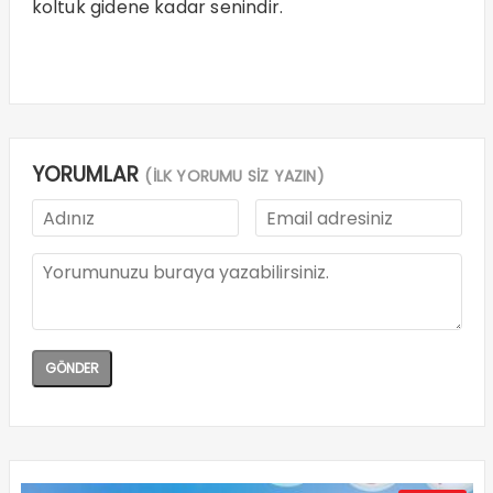
koltuk gidene kadar senindir.
YORUMLAR
(İLK YORUMU SİZ YAZIN)