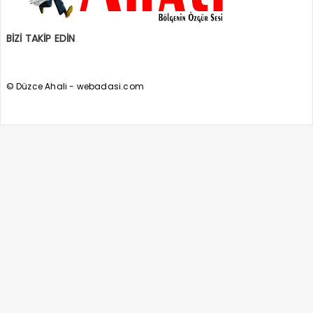
BİZİ TAKİP EDİN
© Düzce Ahali - webadasi.com