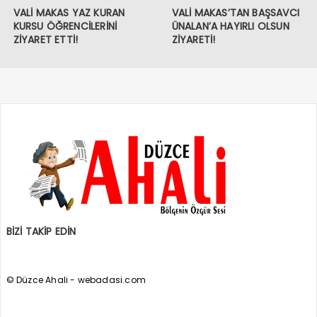
VALİ MAKAS YAZ KURAN
VALİ MAKAS’TAN BAŞSAVCI
KURSU ÖĞRENCİLERİNİ
ÜNALAN’A HAYIRLI OLSUN
ZİYARET ETTİ!
ZİYARETİ!
BİZİ TAKİP EDİN
© Düzce Ahali - webadasi.com