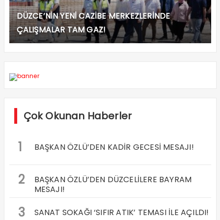
DÜZCE’NİN YENİ CAZİBE MERKEZLERİNDE
ÇALIŞMALAR TAM GAZ!
Çok Okunan Haberler
1
BAŞKAN ÖZLÜ’DEN KADİR GECESİ MESAJI!
2
BAŞKAN ÖZLÜ’DEN DÜZCELİLERE BAYRAM
MESAJI!
3
SANAT SOKAĞI ‘SIFIR ATIK’ TEMASI İLE AÇILDI!