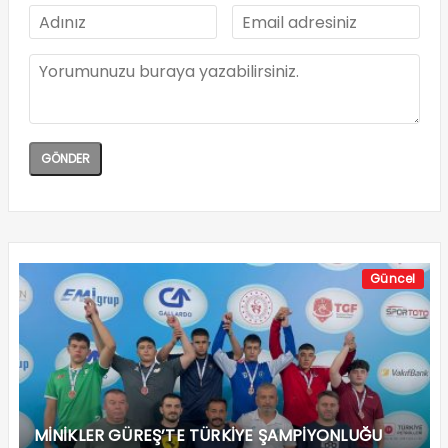
Güncel
MİNİKLER GÜREŞ’TE TÜRKİYE ŞAMPİYONLUĞU