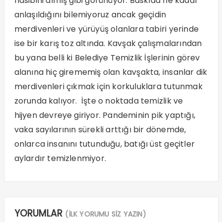
nasibini almış gibi görünüyor. Baskıda ne kadar
anlaşıldığını bilemiyoruz ancak geçidin
merdivenleri ve yürüyüş olanlara tabiri yerinde
ise bir karış toz altında. Kavşak çalışmalarından
bu yana belli ki Belediye Temizlik İşlerinin görev
alanına hiç girememiş olan kavşakta, insanlar dik
merdivenleri çıkmak için korkuluklara tutunmak
zorunda kalıyor. İşte o noktada temizlik ve
hijyen devreye giriyor. Pandeminin pik yaptığı,
vaka sayılarının sürekli arttığı bir dönemde,
onlarca insanını tutunduğu, batığı üst geçitler
aylardır temizlenmiyor.
YORUMLAR
(İLK YORUMU SİZ YAZIN)