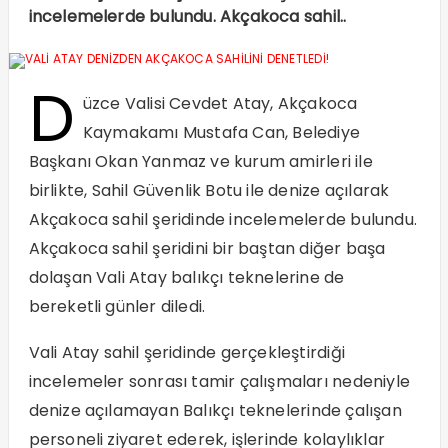
incelemelerde bulundu. Akçakoca sahil..
D
üzce Valisi Cevdet Atay, Akçakoca
Kaymakamı Mustafa Can, Belediye
Başkanı Okan Yanmaz ve kurum amirleri ile
birlikte, Sahil Güvenlik Botu ile denize açılarak
Akçakoca sahil şeridinde incelemelerde bulundu.
Akçakoca sahil şeridini bir baştan diğer başa
dolaşan Vali Atay balıkçı teknelerine de
bereketli günler diledi.
Vali Atay sahil şeridinde gerçekleştirdiği
incelemeler sonrası tamir çalışmaları nedeniyle
denize açılamayan Balıkçı teknelerinde çalışan
personeli ziyaret ederek, işlerinde kolaylıklar