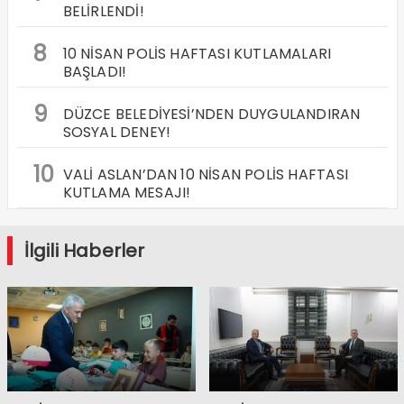
BELİRLENDİ!
8
10 NİSAN POLİS HAFTASI KUTLAMALARI
BAŞLADI!
9
DÜZCE BELEDİYESİ’NDEN DUYGULANDIRAN
SOSYAL DENEY!
10
VALİ ASLAN’DAN 10 NİSAN POLİS HAFTASI
KUTLAMA MESAJI!
İlgili Haberler