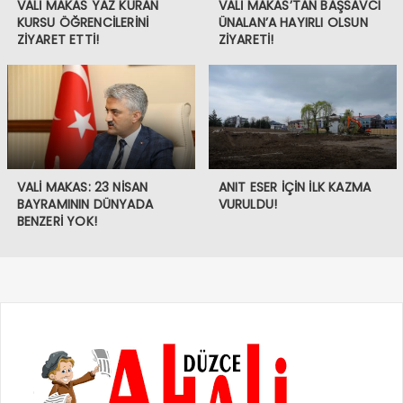
VALİ MAKAS YAZ KURAN
VALİ MAKAS’TAN BAŞSAVCI
KURSU ÖĞRENCİLERİNİ
ÜNALAN’A HAYIRLI OLSUN
ZİYARET ETTİ!
ZİYARETİ!
VALİ MAKAS: 23 NİSAN
ANIT ESER İÇİN İLK KAZMA
BAYRAMININ DÜNYADA
VURULDU!
BENZERİ YOK!