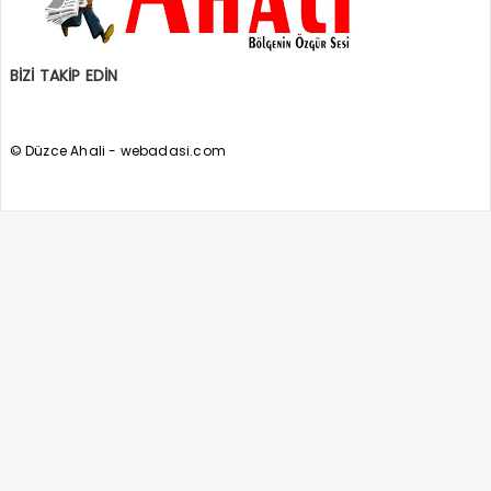
BİZİ TAKİP EDİN
© Düzce Ahali - webadasi.com