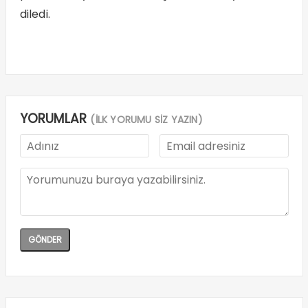
diledi.
YORUMLAR
(İLK YORUMU SİZ YAZIN)