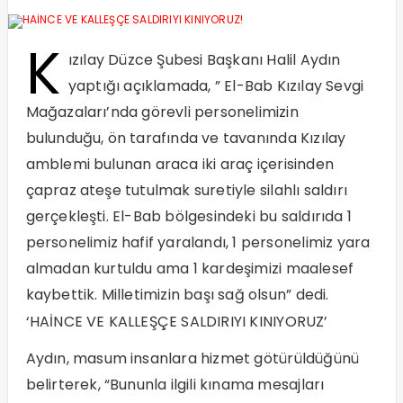
K
ızılay Düzce Şubesi Başkanı Halil Aydın
yaptığı açıklamada, ” El-Bab Kızılay Sevgi
Mağazaları’nda görevli personelimizin
bulunduğu, ön tarafında ve tavanında Kızılay
amblemi bulunan araca iki araç içerisinden
çapraz ateşe tutulmak suretiyle silahlı saldırı
gerçekleşti. El-Bab bölgesindeki bu saldırıda 1
personelimiz hafif yaralandı, 1 personelimiz yara
almadan kurtuldu ama 1 kardeşimizi maalesef
kaybettik. Milletimizin başı sağ olsun” dedi.
‘HAİNCE VE KALLEŞÇE SALDIRIYI KINIYORUZ’
Aydın, masum insanlara hizmet götürüldüğünü
belirterek, “Bununla ilgili kınama mesajları