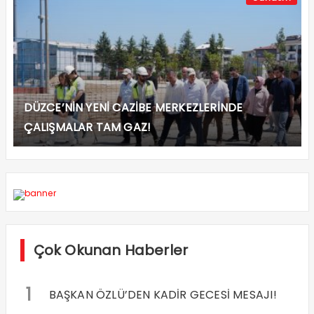
DÜZCE’NİN YENİ CAZİBE MERKEZLERİNDE
ÇALIŞMALAR TAM GAZ!
Çok Okunan Haberler
1
BAŞKAN ÖZLÜ’DEN KADİR GECESİ MESAJI!