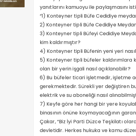
yanıtlarını kamuoyu ile paylaşmasını isti
“1) Konteyner tipli Büfe Cedidiye mey
2) Konteyner tipli Büfe Cedidiye Meydan
3) Konteyner tipli Büfeyi Cedidiye Me
kim kaldırmıştır?
4) Konteyner tipli Büfenin yeni yeri nasıl
5) Konteyner tipli büfeler kaldırımlara 
olan bir yerin işgali nasıl açıklanabilir?
6) Bu büfeler ticari işletmedir, işletme a
gerekmektedir. Sürekli yer değiştiren bu
elektrik ve su aboneliği nasıl alınabilmi
7) Keyfe göre her hangi bir yere koyulabi
binasının önüne koymayacağının garantis
Çakar, “Biz İyi Parti Düzce Teşkilatı ola
devletidir. Herkes hukuka ve kamu düzen