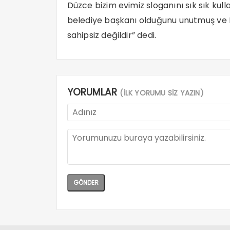
Düzce bizim evimiz sloganını sık sık ku
belediye başkanı olduğunu unutmuş ve 
sahipsiz değildir” dedi.
YORUMLAR
(İLK YORUMU SİZ YAZIN)