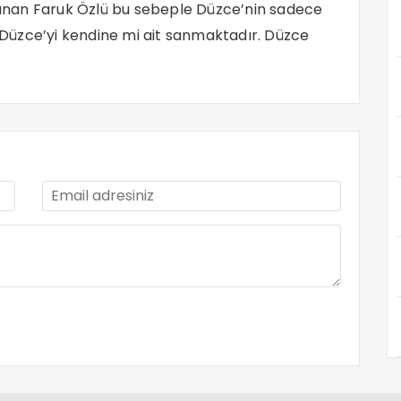
llanan Faruk Özlü bu sebeple Düzce’nin sadece
Düzce’yi kendine mi ait sanmaktadır. Düzce