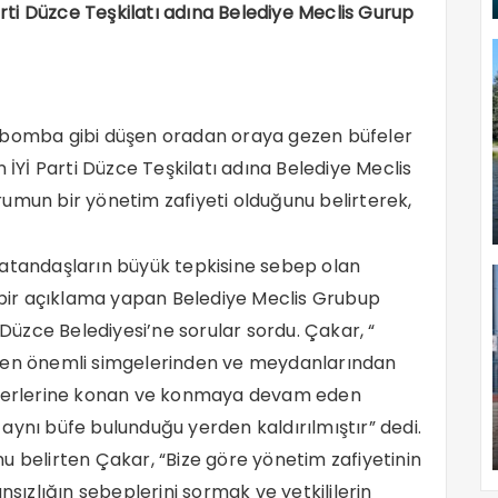
Parti Düzce Teşkilatı adına Belediye Meclis Gurup
i bomba gibi düşen oradan oraya gezen büfeler
n İYİ Parti Düzce Teşkilatı adına Belediye Meclis
umun bir yönetim zafiyeti olduğunu belirterek,
vatandaşların büyük tepkisine sebep olan
dına bir açıklama yapan Belediye Meclis Grubup
 Düzce Belediyesi’ne sorular sordu. Çakar, “
n en önemli simgelerinden ve meydanlarından
i yerlerine konan ve konmaya devam eden
aynı büfe bulunduğu yerden kaldırılmıştır” dedi.
u belirten Çakar, “Bize göre yönetim zafiyetinin
nsızlığın sebeplerini sormak ve yetkililerin