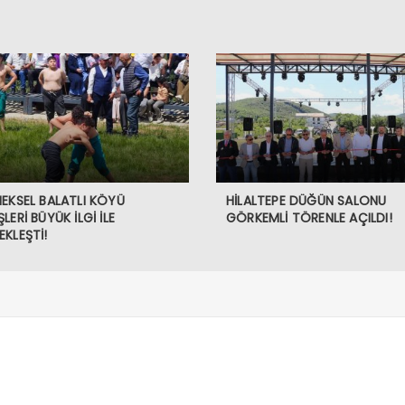
EKSEL BALATLI KÖYÜ
HİLALTEPE DÜĞÜN SALONU
LERİ BÜYÜK İLGİ İLE
GÖRKEMLİ TÖRENLE AÇILDI!
KLEŞTİ!