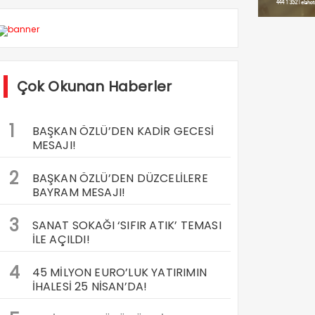
Çok Okunan Haberler
1
BAŞKAN ÖZLÜ’DEN KADİR GECESİ
MESAJI!
2
BAŞKAN ÖZLÜ’DEN DÜZCELİLERE
BAYRAM MESAJI!
3
SANAT SOKAĞI ‘SIFIR ATIK’ TEMASI
İLE AÇILDI!
4
45 MİLYON EURO’LUK YATIRIMIN
İHALESİ 25 NİSAN’DA!