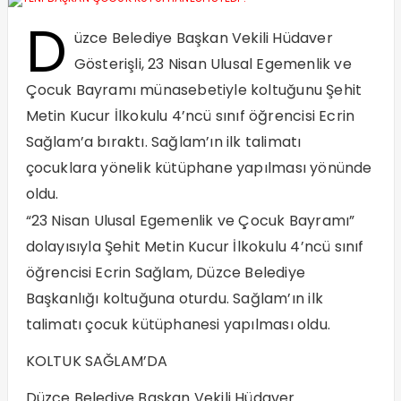
D
üzce Belediye Başkan Vekili Hüdaver
Gösterişli, 23 Nisan Ulusal Egemenlik ve
Çocuk Bayramı münasebetiyle koltuğunu Şehit
Metin Kucur İlkokulu 4’ncü sınıf öğrencisi Ecrin
Sağlam’a bıraktı. Sağlam’ın ilk talimatı
çocuklara yönelik kütüphane yapılması yönünde
oldu.
“23 Nisan Ulusal Egemenlik ve Çocuk Bayramı”
dolayısıyla Şehit Metin Kucur İlkokulu 4’ncü sınıf
öğrencisi Ecrin Sağlam, Düzce Belediye
Başkanlığı koltuğuna oturdu. Sağlam’ın ilk
talimatı çocuk kütüphanesi yapılması oldu.
KOLTUK SAĞLAM’DA
Düzce Belediye Başkan Vekili Hüdaver