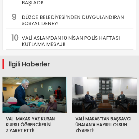
BAŞLADI!
9
DÜZCE BELEDİYESİ’NDEN DUYGULANDIRAN
SOSYAL DENEY!
10
VALİ ASLAN’DAN 10 NİSAN POLİS HAFTASI
KUTLAMA MESAJI!
İlgili Haberler
VALİ MAKAS YAZ KURAN
VALİ MAKAS’TAN BAŞSAVCI
KURSU ÖĞRENCİLERİNİ
ÜNALAN’A HAYIRLI OLSUN
ZİYARET ETTİ!
ZİYARETİ!