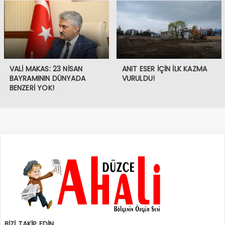
VALİ MAKAS: 23 NİSAN
ANIT ESER İÇİN İLK KAZMA
BAYRAMININ DÜNYADA
VURULDU!
BENZERİ YOK!
BİZİ TAKİP EDİN