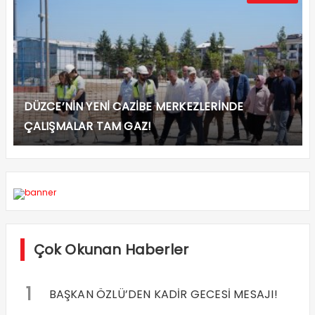
DÜZCE’NİN YENİ CAZİBE MERKEZLERİNDE
ÇALIŞMALAR TAM GAZ!
Çok Okunan Haberler
1
BAŞKAN ÖZLÜ’DEN KADİR GECESİ MESAJI!