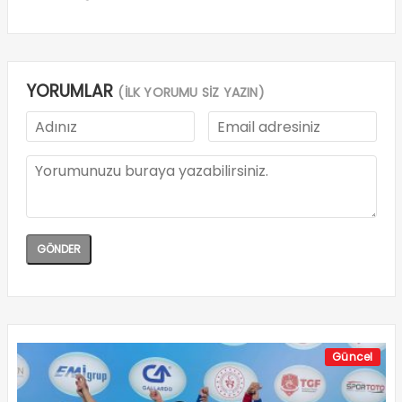
YORUMLAR
(İLK YORUMU SİZ YAZIN)
Güncel