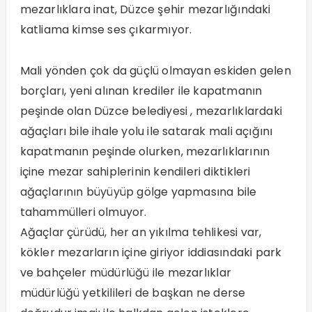
mezarlıklara inat, Düzce şehir mezarlığındaki
katliama kimse ses çıkarmıyor.
Mali yönden çok da güçlü olmayan eskiden gelen
borçları, yeni alınan krediler ile kapatmanın
peşinde olan Düzce belediyesi , mezarlıklardaki
ağaçları bile ihale yolu ile satarak mali açığını
kapatmanın peşinde olurken, mezarlıklarının
içine mezar sahiplerinin kendileri diktikleri
ağaçlarının büyüyüp gölge yapmasına bile
tahammülleri olmuyor.
Ağaçlar çürüdü, her an yıkılma tehlikesi var,
kökler mezarların içine giriyor iddiasındaki park
ve bahçeler müdürlüğü ile mezarlıklar
müdürlüğü yetkilileri de başkan ne derse