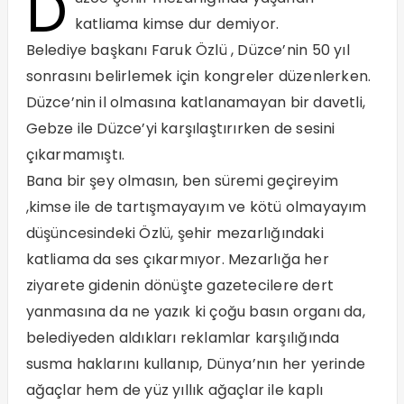
D
katliama kimse dur demiyor.
Belediye başkanı Faruk Özlü , Düzce’nin 50 yıl
sonrasını belirlemek için kongreler düzenlerken.
Düzce’nin il olmasına katlanamayan bir davetli,
Gebze ile Düzce’yi karşılaştırırken de sesini
çıkarmamıştı.
Bana bir şey olmasın, ben süremi geçireyim
,kimse ile de tartışmayayım ve kötü olmayayım
düşüncesindeki Özlü, şehir mezarlığındaki
katliama da ses çıkarmıyor. Mezarlığa her
ziyarete gidenin dönüşte gazetecilere dert
yanmasına da ne yazık ki çoğu basın organı da,
belediyeden aldıkları reklamlar karşılığında
susma haklarını kullanıp, Dünya’nın her yerinde
ağaçlar hem de yüz yıllık ağaçlar ile kaplı