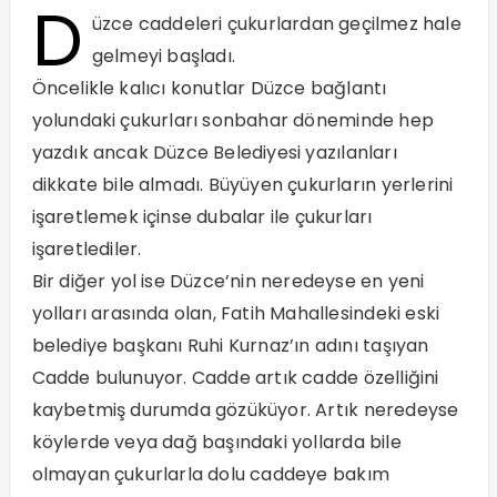
D
üzce caddeleri çukurlardan geçilmez hale
gelmeyi başladı.
Öncelikle kalıcı konutlar Düzce bağlantı
yolundaki çukurları sonbahar döneminde hep
yazdık ancak Düzce Belediyesi yazılanları
dikkate bile almadı. Büyüyen çukurların yerlerini
işaretlemek içinse dubalar ile çukurları
işaretlediler.
Bir diğer yol ise Düzce’nin neredeyse en yeni
yolları arasında olan, Fatih Mahallesindeki eski
belediye başkanı Ruhi Kurnaz’ın adını taşıyan
Cadde bulunuyor. Cadde artık cadde özelliğini
kaybetmiş durumda gözüküyor. Artık neredeyse
köylerde veya dağ başındaki yollarda bile
olmayan çukurlarla dolu caddeye bakım