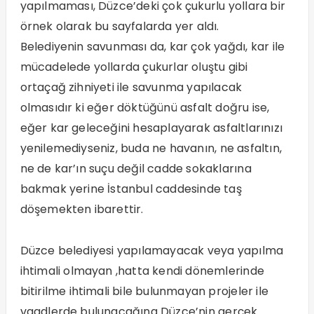
yapılmaması, Düzce’deki çok çukurlu yollara bir
örnek olarak bu sayfalarda yer aldı.
Belediyenin savunması da, kar çok yağdı, kar ile
mücadelede yollarda çukurlar oluştu gibi
ortaçağ zihniyeti ile savunma yapılacak
olmasıdır ki eğer döktüğünü asfalt doğru ise,
eğer kar geleceğini hesaplayarak asfaltlarınızı
yenilemediyseniz, buda ne havanın, ne asfaltın,
ne de kar’ın suçu değil cadde sokaklarına
bakmak yerine İstanbul caddesinde taş
döşemekten ibarettir.
Düzce belediyesi yapılamayacak veya yapılma
ihtimali olmayan ,hatta kendi dönemlerinde
bitirilme ihtimali bile bulunmayan projeler ile
vaadlerde bulunacağına Düzce’nin gerçek