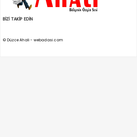
BİZİ TAKİP EDİN
© Düzce Ahali - webadasi.com