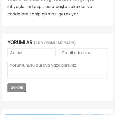
ihtiyaçlarını tespit edip başta sokaklar ve
caddelere sahip çıkması gerekiyor.
YORUMLAR
(İLK YORUMU SİZ YAZIN)