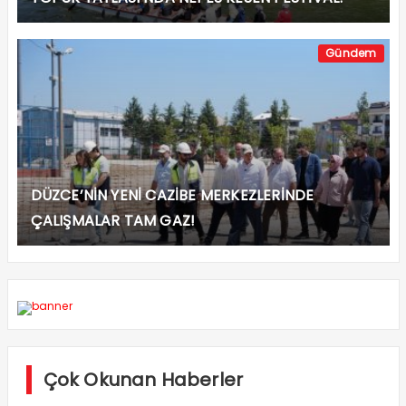
Gündem
DÜZCE’NİN YENİ CAZİBE MERKEZLERİNDE
ÇALIŞMALAR TAM GAZ!
Çok Okunan Haberler