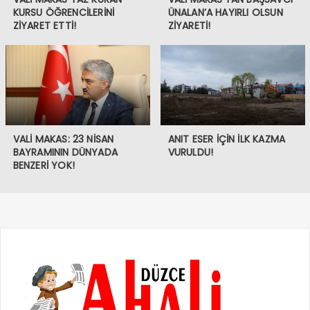
KURSU ÖĞRENCİLERİNİ
ÜNALAN’A HAYIRLI OLSUN
ZİYARET ETTİ!
ZİYARETİ!
VALİ MAKAS: 23 NİSAN
ANIT ESER İÇİN İLK KAZMA
BAYRAMININ DÜNYADA
VURULDU!
BENZERİ YOK!