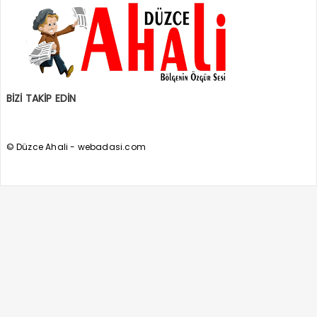
BİZİ TAKİP EDİN
© Düzce Ahali - webadasi.com