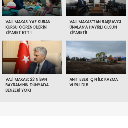
VALİ MAKAS YAZ KURAN
VALİ MAKAS’TAN BAŞSAVCI
KURSU ÖĞRENCİLERİNİ
ÜNALAN’A HAYIRLI OLSUN
ZİYARET ETTİ!
ZİYARETİ!
VALİ MAKAS: 23 NİSAN
ANIT ESER İÇİN İLK KAZMA
BAYRAMININ DÜNYADA
VURULDU!
BENZERİ YOK!