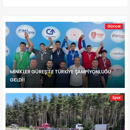
Güncel
MİNİKLER GÜREŞ’TE TÜRKİYE ŞAMPİYONLUĞU
GELDİ!
Spor