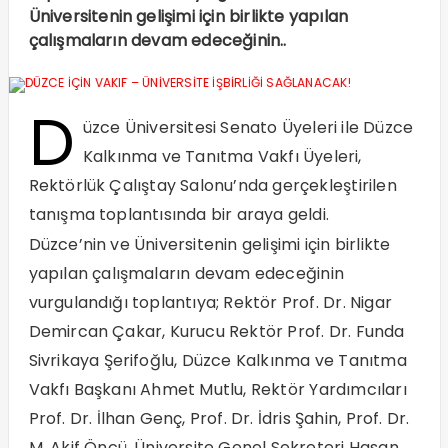
Üniversitenin gelişimi için birlikte yapılan
çalışmaların devam edeceğinin..
D
üzce Üniversitesi Senato Üyeleri ile Düzce
Kalkınma ve Tanıtma Vakfı Üyeleri,
Rektörlük Çalıştay Salonu’nda gerçekleştirilen
tanışma toplantısında bir araya geldi.
Düzce’nin ve Üniversitenin gelişimi için birlikte
yapılan çalışmaların devam edeceğinin
vurgulandığı toplantıya; Rektör Prof. Dr. Nigar
Demircan Çakar, Kurucu Rektör Prof. Dr. Funda
Sivrikaya Şerifoğlu, Düzce Kalkınma ve Tanıtma
Vakfı Başkanı Ahmet Mutlu, Rektör Yardımcıları
Prof. Dr. İlhan Genç, Prof. Dr. İdris Şahin, Prof. Dr.
M. Akif Öncü, Üniversite Genel Sekreteri Hasan