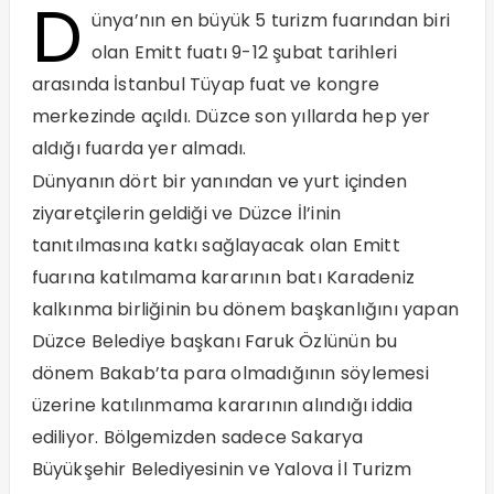
D
ünya’nın en büyük 5 turizm fuarından biri
olan Emitt fuatı 9-12 şubat tarihleri
arasında İstanbul Tüyap fuat ve kongre
merkezinde açıldı. Düzce son yıllarda hep yer
aldığı fuarda yer almadı.
Dünyanın dört bir yanından ve yurt içinden
ziyaretçilerin geldiği ve Düzce İl’inin
tanıtılmasına katkı sağlayacak olan Emitt
fuarına katılmama kararının batı Karadeniz
kalkınma birliğinin bu dönem başkanlığını yapan
Düzce Belediye başkanı Faruk Özlünün bu
dönem Bakab’ta para olmadığının söylemesi
üzerine katılınmama kararının alındığı iddia
ediliyor. Bölgemizden sadece Sakarya
Büyükşehir Belediyesinin ve Yalova İl Turizm