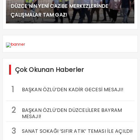
DÜZCE’NİN YENİ CAZİBE MERKEZLERİNDE
ÇALIŞMALAR TAM GAZ!
Çok Okunan Haberler
1
BAŞKAN ÖZLÜ’DEN KADİR GECESİ MESAJI!
2
BAŞKAN ÖZLÜ’DEN DÜZCELİLERE BAYRAM
MESAJI!
3
SANAT SOKAĞI ‘SIFIR ATIK’ TEMASI İLE AÇILDI!