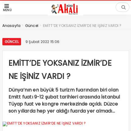
MENÜ
>
>
Anasayfa
Güncel
EMİTT’DE YOKSANIZ İZMİR’DE NE İŞİNİZ VARDI ?
GÜNCEL
9 Şubat 2022 15:06
EMİTT’DE YOKSANIZ İZMİR’DE
NE İŞİNİZ VARDI ?
Dünya’nın en büyük 5 turizm fuarından biri olan
Emitt fuatı 9-12 şubat tarihleri arasında İstanbul
Tüyap fuat ve kongre merkezinde açıldı. Düzce
son yıllarda hep yer aldığı fuarda yer almadı…