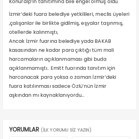
Konuralp’in tanıtımına bile engel olmuş oldu.
İzmir’deki fuara belediye yetkilileri, meclis üyeleri
,çalışanlar ile birlikte gidilmiş, eşyalar taşınmış,
otellerde kalınmıştı,
Ancak İzmir fuarına belediye yada BAKAB
kasasından ne kadar para çıktığı tüm mali
harcamaların açıklanmaması gibi buda
açıklanmamıştı.. Emitt fuarında tanıtım için
harcanacak para yoksa o zaman İzmir’deki
fuara katılınması sadece Özlü’nün İzmir
aşkından mı kaynaklanıyordu…
YORUMLAR
(İLK YORUMU SİZ YAZIN)