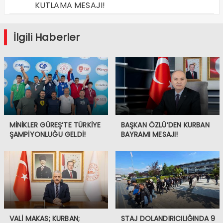
KUTLAMA MESAJI!
İlgili Haberler
MİNİKLER GÜREŞ’TE TÜRKİYE
BAŞKAN ÖZLÜ’DEN KURBAN
ŞAMPİYONLUĞU GELDİ!
BAYRAMI MESAJI!
VALİ MAKAS; KURBAN;
STAJ DOLANDIRICILIĞINDA 9