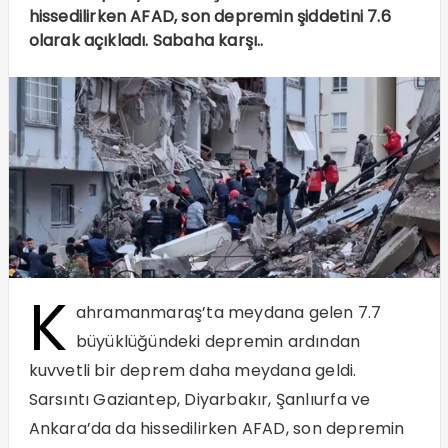
hissedilirken AFAD, son depremin şiddetini 7.6
olarak açıkladı. Sabaha karşı..
K
ahramanmaraş’ta meydana gelen 7.7
büyüklüğündeki depremin ardından
kuvvetli bir deprem daha meydana geldi.
Sarsıntı Gaziantep, Diyarbakır, Şanlıurfa ve
Ankara’da da hissedilirken AFAD, son depremin