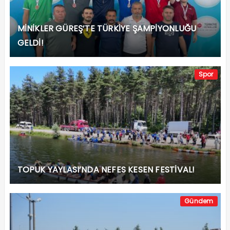
MİNİKLER GÜREŞ’TE TÜRKİYE ŞAMPİYONLUĞU
GELDİ!
Spor
TOPUK YAYLASI’NDA NEFES KESEN FESTİVAL!
Gündem