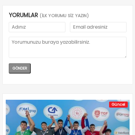
YORUMLAR
(İLK YORUMU SİZ YAZIN)
Güncel