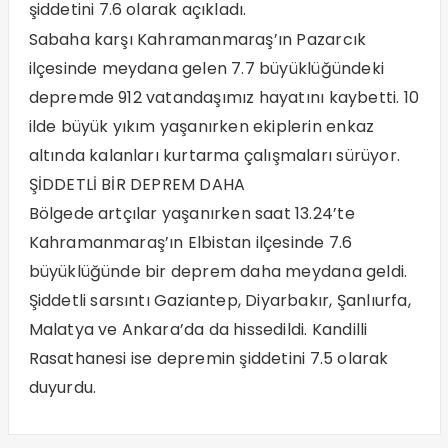
şiddetini 7.6 olarak açıkladı.
Sabaha karşı Kahramanmaraş’ın Pazarcık
ilçesinde meydana gelen 7.7 büyüklüğündeki
depremde 912 vatandaşımız hayatını kaybetti. 10
ilde büyük yıkım yaşanırken ekiplerin enkaz
altında kalanları kurtarma çalışmaları sürüyor.
ŞİDDETLİ BİR DEPREM DAHA
Bölgede artçılar yaşanırken saat 13.24’te
Kahramanmaraş’ın Elbistan ilçesinde 7.6
büyüklüğünde bir deprem daha meydana geldi.
Şiddetli sarsıntı Gaziantep, Diyarbakır, Şanlıurfa,
Malatya ve Ankara’da da hissedildi. Kandilli
Rasathanesi ise depremin şiddetini 7.5 olarak
duyurdu.