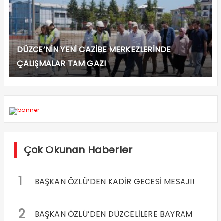
DÜZCE’NİN YENİ CAZİBE MERKEZLERİNDE
ÇALIŞMALAR TAM GAZ!
Çok Okunan Haberler
1
BAŞKAN ÖZLÜ’DEN KADİR GECESİ MESAJI!
2
BAŞKAN ÖZLÜ’DEN DÜZCELİLERE BAYRAM