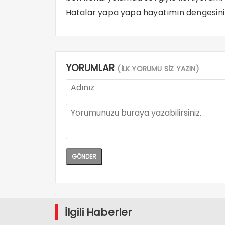
Hatalar yapa yapa hayatımın dengesini
YORUMLAR
(İLK YORUMU SİZ YAZIN)
İlgili Haberler