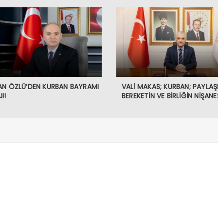
AN ÖZLÜ’DEN KURBAN BAYRAMI
VALİ MAKAS; KURBAN; PAYLAŞ
I!
BEREKETİN VE BİRLİĞİN NİŞANES