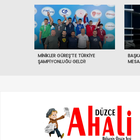
MİNİKLER GÜREŞ’TE TÜRKİYE
BAŞK
ŞAMPİYONLUĞU GELDİ!
MESAJ