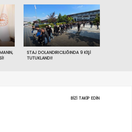
MANIN,
STAJ DOLANDIRICILIĞINDA 9 KİŞİ
İ!
TUTUKLANDI!
BİZİ TAKİP EDİN