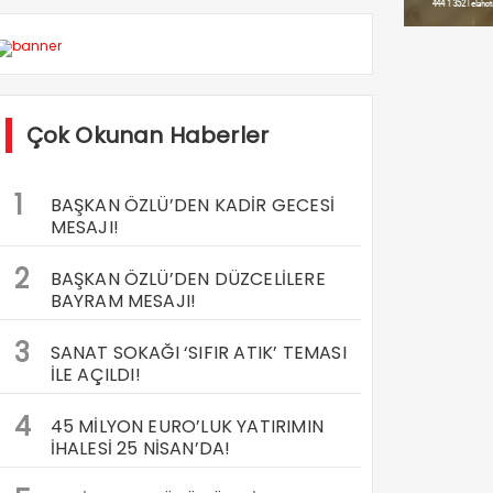
Çok Okunan Haberler
1
BAŞKAN ÖZLÜ’DEN KADİR GECESİ
MESAJI!
2
BAŞKAN ÖZLÜ’DEN DÜZCELİLERE
BAYRAM MESAJI!
3
SANAT SOKAĞI ‘SIFIR ATIK’ TEMASI
İLE AÇILDI!
4
45 MİLYON EURO’LUK YATIRIMIN
İHALESİ 25 NİSAN’DA!